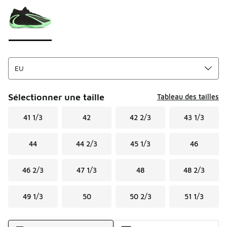
Sélectionner une taille
Tableau des tailles
41 1/3
42
42 2/3
43 1/3
44
44 2/3
45 1/3
46
46 2/3
47 1/3
48
48 2/3
49 1/3
50
50 2/3
51 1/3
Mode d'expédition