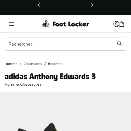
Ce lien ouvrira une nouvelle fenêtre
Homme
/
Chaussures
/
Basketball
adidas Anthony Edwards 3
Homme Chaussures