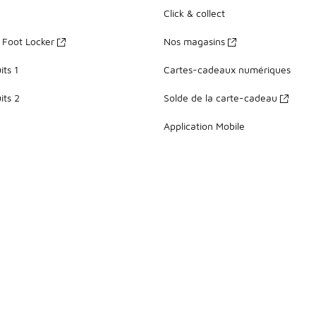
Click & collect
z Foot Locker
Nos magasins
ts 1
Cartes-cadeaux numériques
its 2
Solde de la carte-cadeau
Application Mobile