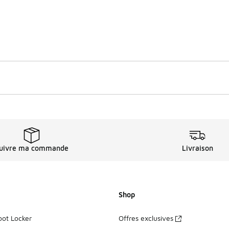
uivre ma commande
Livraison
Shop
oot Locker
Offres exclusives