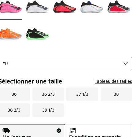
Sélectionner une taille
Tableau des tailles
36
36 2/3
37 1/3
38
38 2/3
39 1/3
Mode d'expédition
Me l'envoyer
Expédition en magasin