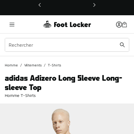
Ce lien ouvrira une nouvelle fenêtre
Homme
/
Vêtements
/
T-Shirts
adidas Adizero Long Sleeve Long-
sleeve Top
Homme T-Shirts