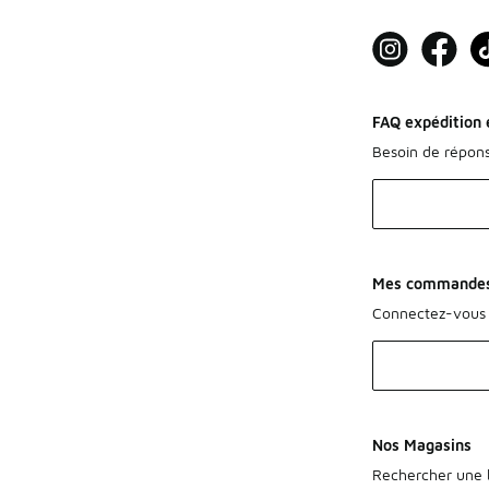
FAQ expédition e
Besoin de répon
Mes commande
Connectez-vous 
Nos Magasins
Rechercher une b