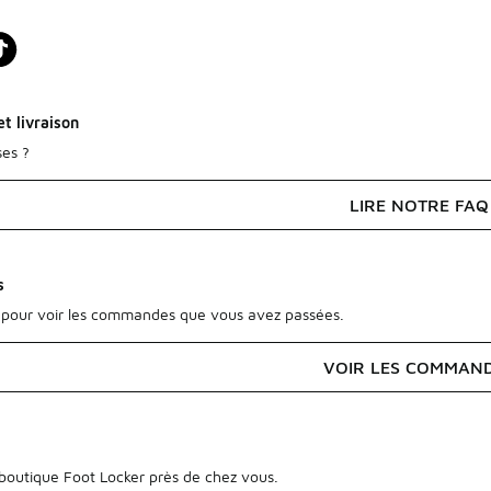
t livraison
ses ?
LIRE NOTRE FAQ
s
pour voir les commandes que vous avez passées.
VOIR LES COMMAN
outique Foot Locker près de chez vous.