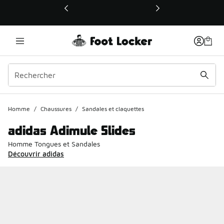
Ce lien ouvrira une nouvelle fenêtre
Homme
/
Chaussures
/
Sandales et claquettes
adidas Adimule Slides
Homme Tongues et Sandales
Découvrir adidas