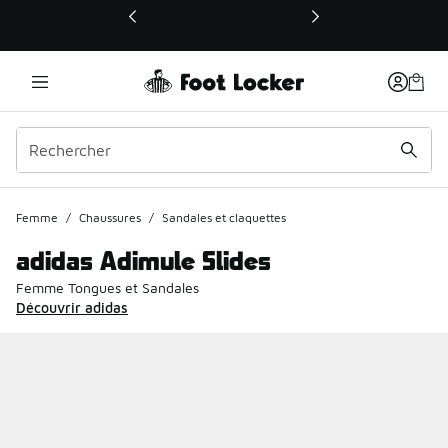
Ce lien ouvrira une nouvelle fenêtre
Femme
/
Chaussures
/
Sandales et claquettes
adidas Adimule Slides
Femme Tongues et Sandales
Découvrir adidas