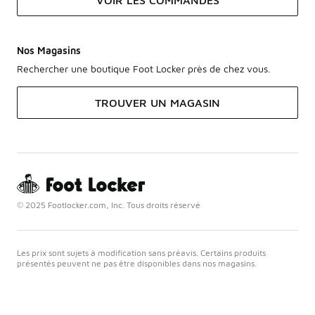
VOIR LES COMMANDES
Nos Magasins
Rechercher une boutique Foot Locker près de chez vous.
TROUVER UN MAGASIN
© 2025 Footlocker.com, Inc. Tous droits réservé
Les prix sont sujets à modification sans préavis. Certains produits
présentés peuvent ne pas être disponibles dans nos magasins.