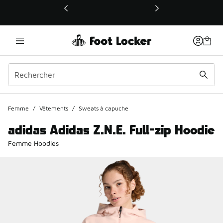
Ce lien ouvrira une nouvelle fenêtre
Femme
/
Vêtements
/
Sweats à capuche
adidas Adidas Z.N.E. Full-zip Hoodie
Femme Hoodies