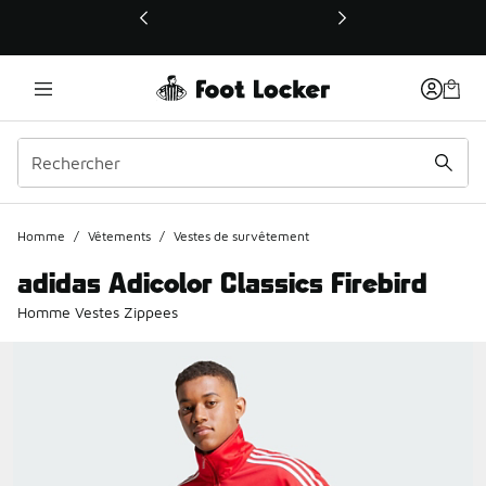
Ce lien ouvrira une nouvelle fenêtre
Homme
/
Vêtements
/
Vestes de survêtement
adidas Adicolor Classics Firebird
Homme Vestes Zippees