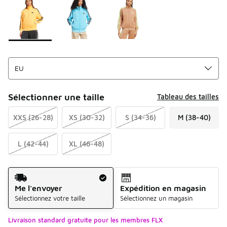
Sélectionner une taille
Tableau des tailles
XXS (26-28)
XS (30-32)
S (34-36)
M (38-40)
L (42-44)
XL (46-48)
Mode d'expédition
Me l'envoyer
Expédition en magasin
Sélectionnez votre taille
Sélectionnez un magasin
Livraison standard gratuite pour les membres FLX