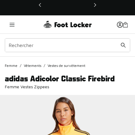
Ce lien ouvrira une nouvelle fenêtre
Femme
/
Vêtements
/
Vestes de survêtement
adidas Adicolor Classic Firebird
Femme Vestes Zippees