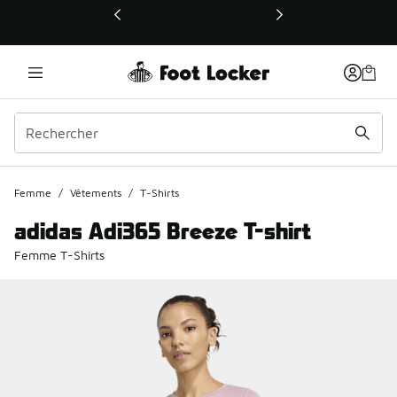
Ce lien ouvrira une nouvelle fenêtre
Femme
/
Vêtements
/
T-Shirts
adidas Adi365 Breeze T-shirt
Femme T-Shirts