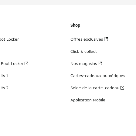
Shop
oot Locker
Offres exclusives
Click & collect
z Foot Locker
Nos magasins
ts 1
Cartes-cadeaux numériques
its 2
Solde de la carte-cadeau
Application Mobile