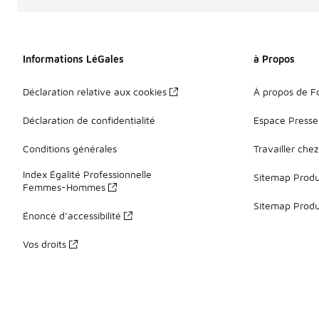
Informations LéGales
à Propos
Déclaration relative aux cookies
À propos de F
Déclaration de confidentialité
Espace Presse
Conditions générales
Travailler che
Index Égalité Professionnelle
Sitemap Produi
Femmes-Hommes
Sitemap Produ
Énoncé d’accessibilité
Vos droits