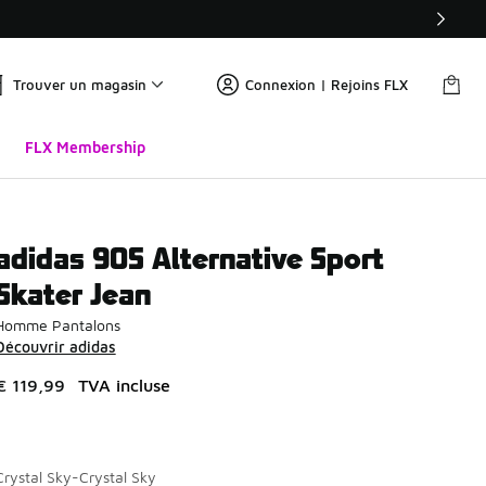
Trouver un magasin
Connexion | Rejoins FLX
FLX Membership
adidas 90S Alternative Sport
Skater Jean
Homme Pantalons
Découvrir adidas
€ 119,99
TVA incluse
Crystal Sky-Crystal Sky