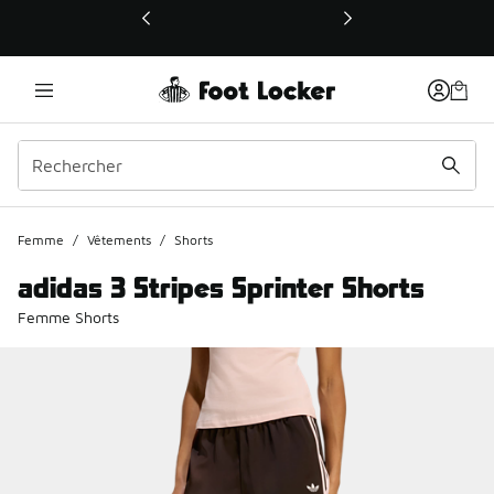
Ce lien ouvrira une nouvelle fenêtre
Femme
/
Vêtements
/
Shorts
adidas 3 Stripes Sprinter Shorts
Femme Shorts