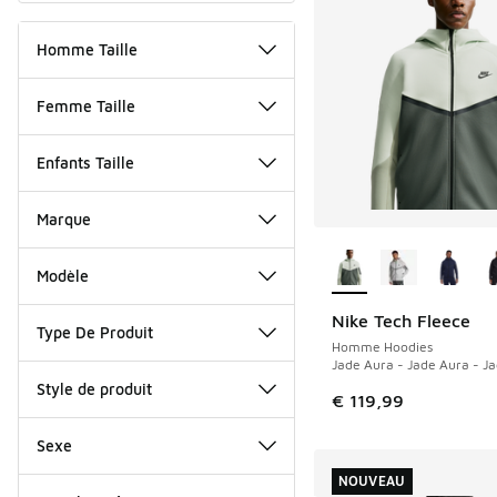
Homme Taille
Femme Taille
Enfants Taille
Marque
Plus de couleurs dis
Modèle
Nike Tech Fleece
NOUVEAU
Type De Produit
Homme Hoodies
Jade Aura - Jade Aura - J
Style de produit
€ 119,99
Sexe
NOUVEAU