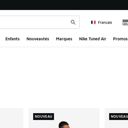
Français
Enfants
Nouveautés
Marques
Nike Tuned Air
Promos
s
ts
NOUVEAU
NOUVEA