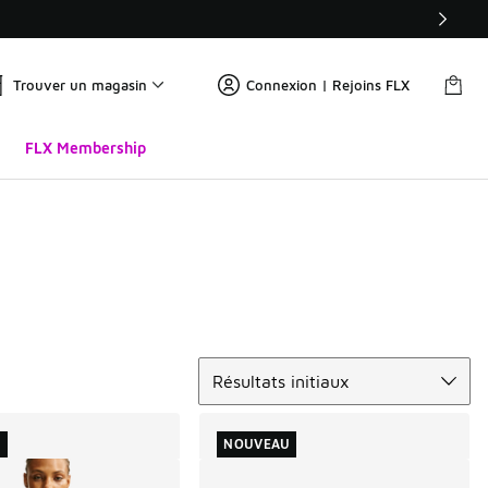
Trouver un magasin
Connexion | Rejoins FLX
FLX Membership
Trier
Résultats initiaux
U
NOUVEAU