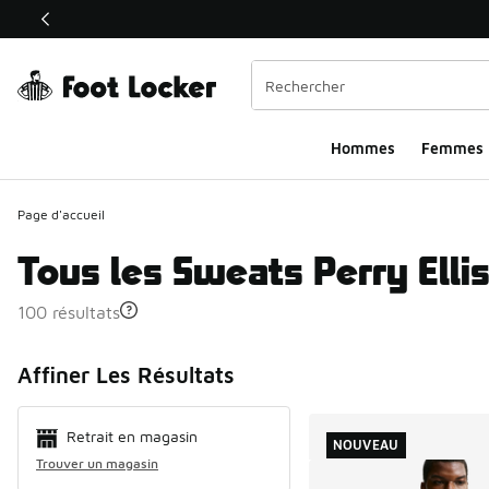
Ce lien ouvrira une nouvelle fenêtre
Hommes​
Femmes
Page d'accueil
Tous les Sweats Perry Elli
100 résultats
Search Resul
Affiner Les Résultats
Retrait en magasin
NOUVEAU
Trouver un magasin