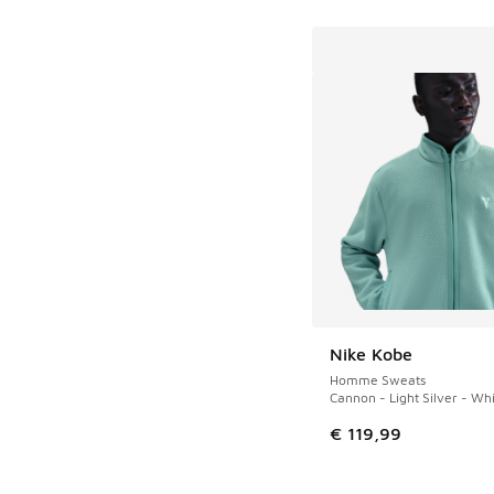
Nike Kobe
Homme Sweats
Cannon - Light Silver - Wh
€ 119,99