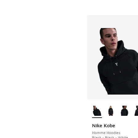
Plus de couleurs dis
Nike Kobe
Homme Hoodies
Black - Black - White