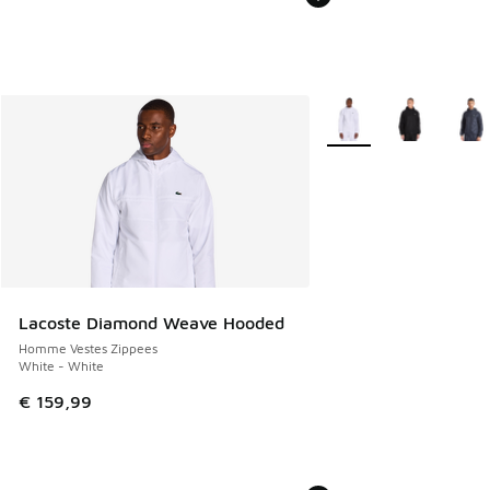
Plus de couleurs dispo
Lacoste Diamond Weave Hooded
Homme Vestes Zippees
White - White
€ 159,99