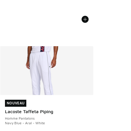
NOUVEAU
NOUVEAU
Lacoste Taffeta Piping
Homme Pantalons
Navy Blue - Aral - White