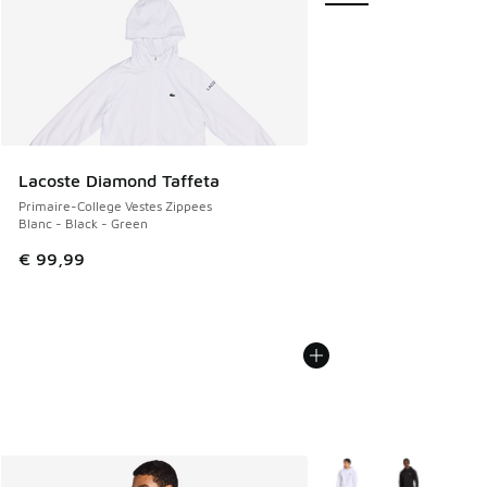
Lacoste Diamond Taffeta
Primaire-College Vestes Zippees
Blanc - Black - Green
€ 99,99
Plus de couleurs dispo