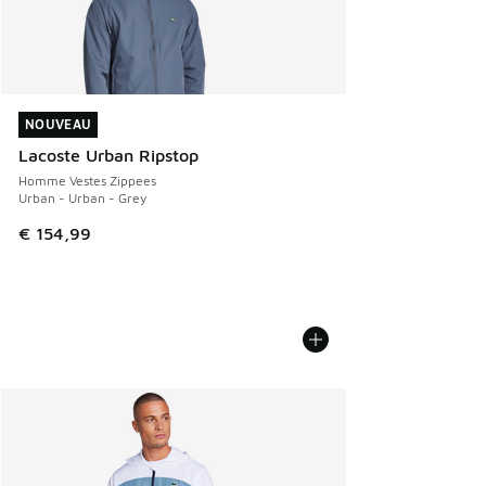
NOUVEAU
NOUVEAU
Lacoste Urban Ripstop
Homme Vestes Zippees
Urban - Urban - Grey
€ 154,99