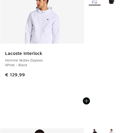
Lacoste Interlock
Homme Vestes Zippees
White - Black
€ 129,99
Plus de couleurs dispo