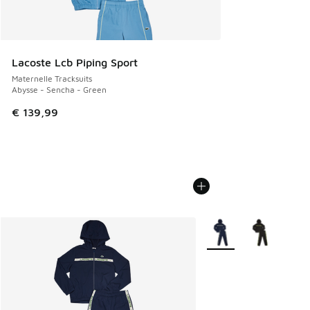
Lacoste Lcb Piping Sport
Maternelle Tracksuits
Abysse - Sencha - Green
€ 139,99
Plus de couleurs dispo