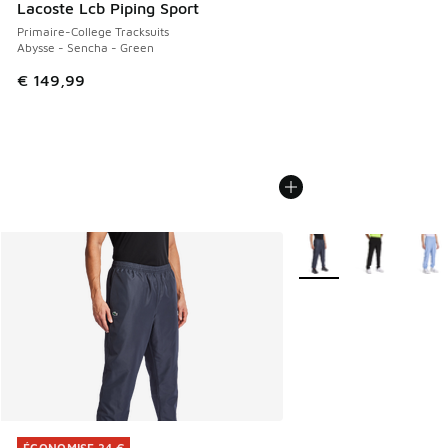
Lacoste Lcb Piping Sport
Primaire-College Tracksuits
Abysse - Sencha - Green
€ 149,99
Plus de couleurs dispo