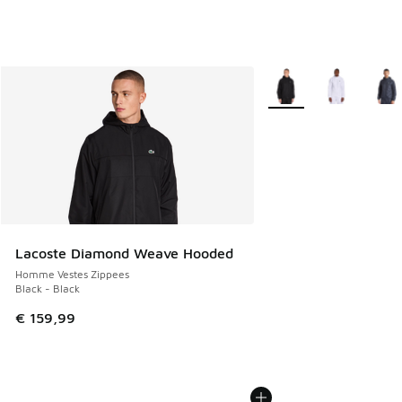
Plus de couleurs dispo
Lacoste Diamond Weave Hooded
Homme Vestes Zippees
Black - Black
€ 159,99