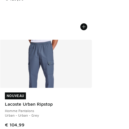
NOUVEAU
NOUVEAU
Lacoste Urban Ripstop
Homme Pantalons
Urban - Urban - Grey
€ 104,99