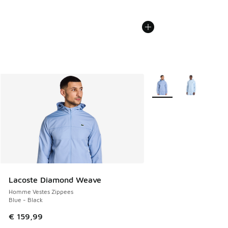
Plus de couleurs dispo
Lacoste Diamond Weave
Homme Vestes Zippees
Blue - Black
€ 159,99