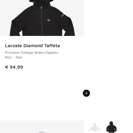
Lacoste Diamond Taffeta
Primaire-College Vestes Zippees
Noir - Noir
€ 94,99
Plus de couleurs dispo