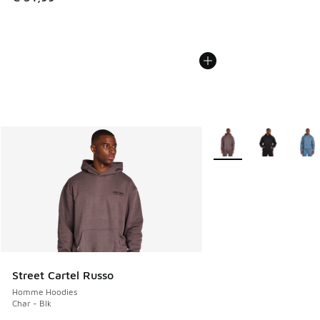
Plus de couleurs dispo
Street Cartel Russo
Homme Hoodies
Char - Blk