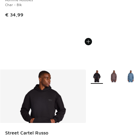
Char - Blk
€ 34,99
Plus de couleurs dispo
Street Cartel Russo