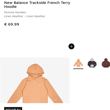
New Balance Trackside French Terry
Hoodie
Femme Hoodies
Linen Heather - Linen Heather
€ 69,99
Plus de couleurs dispo
NOUVEAU