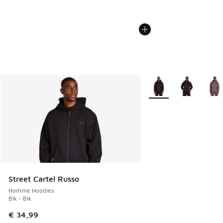
Plus de couleurs dispo
Street Cartel Russo
Homme Hoodies
Blk - Blk
€ 34,99