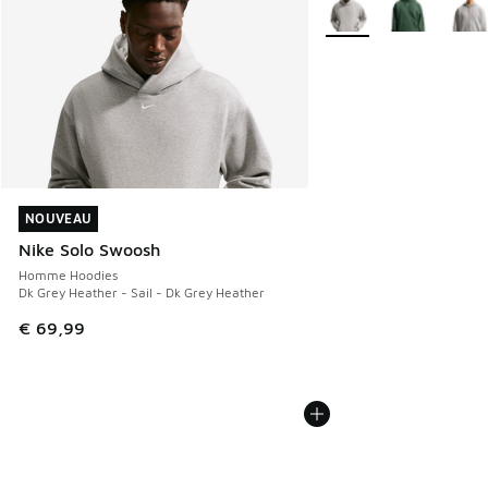
Plus de couleurs dispo
NOUVEAU
NOUVEAU
Nike Solo Swoosh
Homme Hoodies
Dk Grey Heather - Sail - Dk Grey Heather
€ 69,99