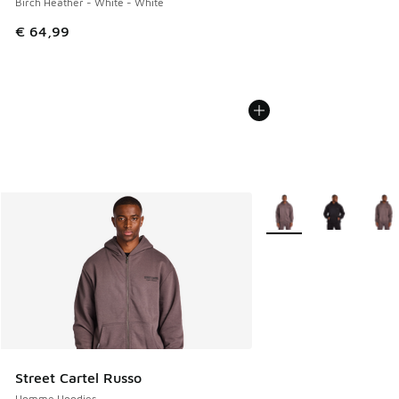
Birch Heather - White - White
€ 64,99
Plus de couleurs dispo
Street Cartel Russo
Homme Hoodies