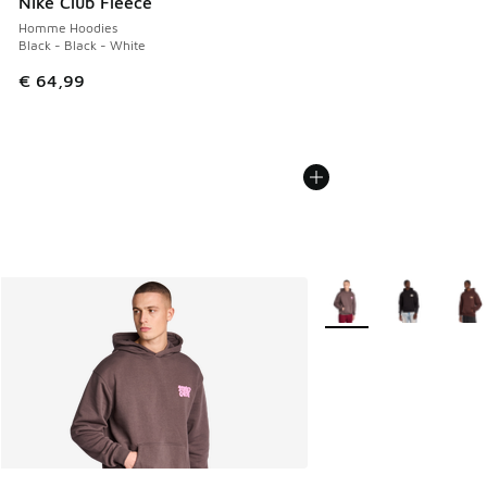
Nike Club Fleece
Homme Hoodies
Black - Black - White
€ 64,99
Plus de couleurs dispo