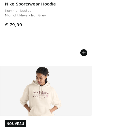
Nike Sportswear Hoodie
Homme Hoodies
Midnight Navy - Iron Grey
€ 79,99
NOUVEAU
NOUVEAU