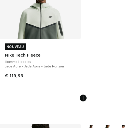
NOUVEAU
NOUVEAU
Nike Tech Fleece
Homme Hoodies
Jade Aura - Jade Aura - Jade Horizon
€ 119,99