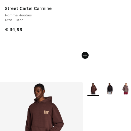
Street Cartel Carmine
Homme Hoodies
Dfor - Dfor
€ 34,99
Plus de couleurs dispo