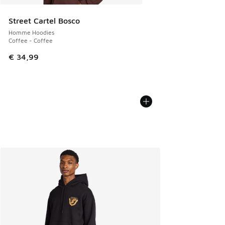
Street Cartel Bosco
Homme Hoodies
Coffee - Coffee
€ 34,99