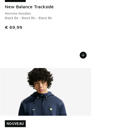
New Balance Trackside
Homme Hoodies
Black Bk - Black Bk - Black Bk
€ 69,99
NOUVEAU
NOUVEAU