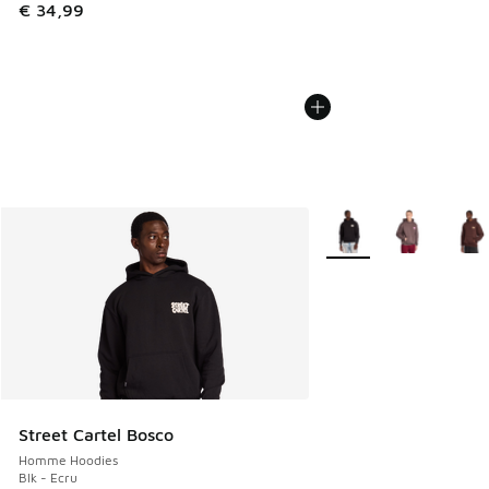
€ 34,99
Plus de couleurs dispo
Street Cartel Bosco
Homme Hoodies
Blk - Ecru