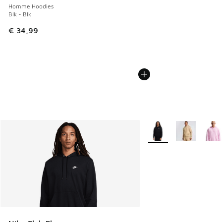
Homme Hoodies
Blk - Blk
€ 34,99
Plus de couleurs dispo