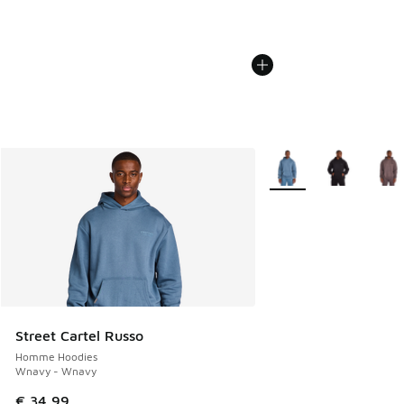
Plus de couleurs dispo
Street Cartel Russo
Homme Hoodies
Wnavy - Wnavy
€ 34,99