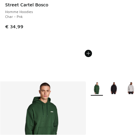
Street Cartel Bosco
Homme Hoodies
Char - Pnk
€ 34,99
Plus de couleurs dispo