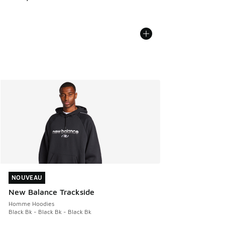
NOUVEAU
NOUVEAU
New Balance Trackside
Homme Hoodies
Black Bk - Black Bk - Black Bk