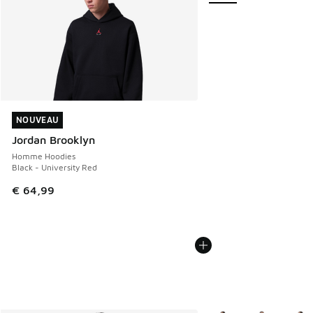
NOUVEAU
NOUVEAU
Jordan Brooklyn
Homme Hoodies
Black - University Red
€ 64,99