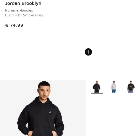
Jordan Brooklyn
Homme Hoodies
Black - Dk Smoke Grey
€ 74,99
Plus de couleurs dispo