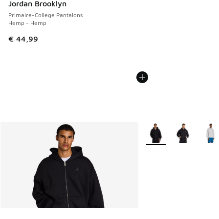
Jordan Brooklyn
Primaire-College Pantalons
Hemp - Hemp
€ 44,99
Plus de couleurs dispo