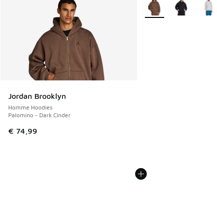
Plus de couleurs dispo
Jordan Brooklyn
Homme Hoodies
Palomino - Dark Cinder
€ 74,99