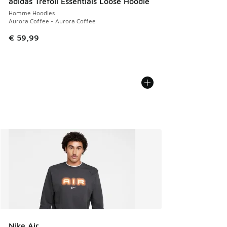
adidas Trefoil Essentials Loose Hoodie
Homme Hoodies
Aurora Coffee - Aurora Coffee
€ 59,99
Nike Air