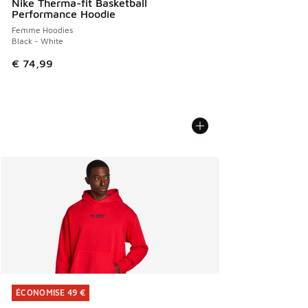
Nike Therma-fit Basketball
Performance Hoodie
Femme Hoodies
Black - White
€ 74,99
ÉCONOMISE 49 €
ÉCONOMISE 49 €