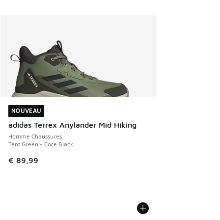
NOUVEAU
NOUVEAU
adidas Terrex Anylander Mid Hiking
Homme Chaussures
Tent Green - Core Black
€ 89,99