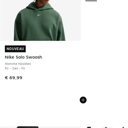
NOUVEAU
NOUVEAU
Nike Solo Swoosh
Homme Hoodies
Fir - Sail - Fir
€ 69,99