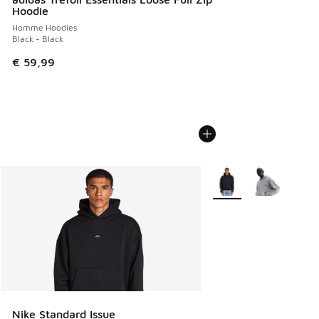
Hoodie
Homme Hoodies
Black - Black
€ 59,99
Plus de couleurs dispo
Nike Standard Issue