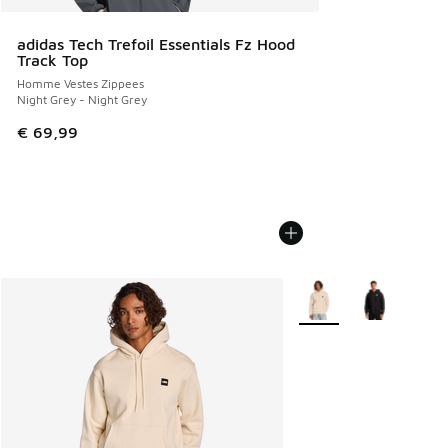
adidas Tech Trefoil Essentials Fz Hood
Track Top
Homme Vestes Zippees
Night Grey - Night Grey
€ 69,99
Plus de couleurs dispo