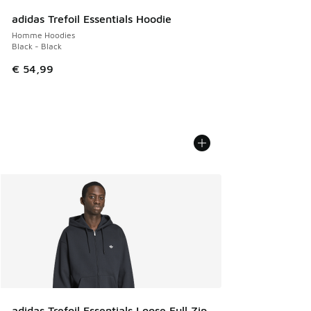
adidas Trefoil Essentials Hoodie
Homme Hoodies
Black - Black
€ 54,99
adidas Trefoil Essentials Loose Full Zip