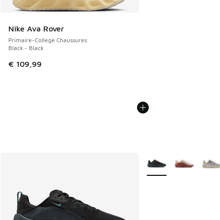
Nike Ava Rover
Primaire-College Chaussures
Black - Black
€ 109,99
Plus de couleurs dispo