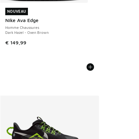
NOUVEAU
NOUVEAU
Nike Ava Edge
Homme Chaussures
Dark Hazel - Oxen Brown
€ 149,99