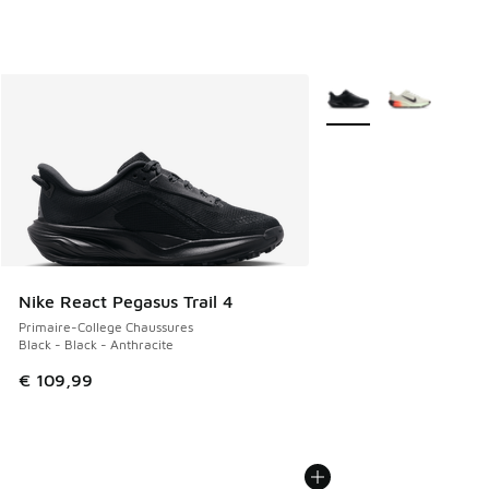
Plus de couleurs dispo
Nike React Pegasus Trail 4
Primaire-College Chaussures
Black - Black - Anthracite
€ 109,99