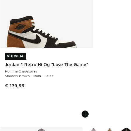
NOUVEAU
NOUVEAU
Jordan 1 Retro Hi Og "Love The Game"
Homme Chaussures
Shadow Brown - Multi - Color
€ 179,99