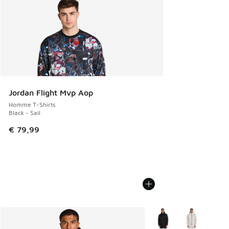
Jordan Flight Mvp Aop
Homme T-Shirts
Black - Sail
€ 79,99
Plus de couleurs dispo