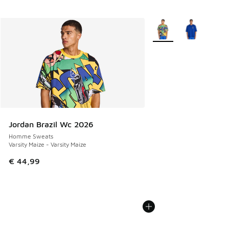
Plus de couleurs dispo
Jordan Brazil Wc 2026
Homme Sweats
Varsity Maize - Varsity Maize
€ 44,99