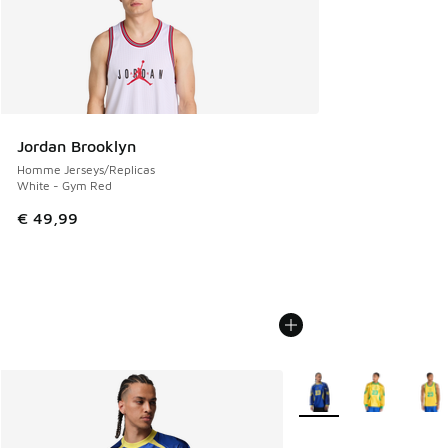
Jordan Brooklyn
Homme Jerseys/Replicas
White - Gym Red
€ 49,99
Plus de couleurs dispo