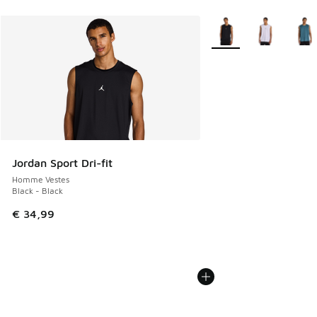
Plus de couleurs dispo
Jordan Sport Dri-fit
Homme Vestes
Black - Black
€ 34,99