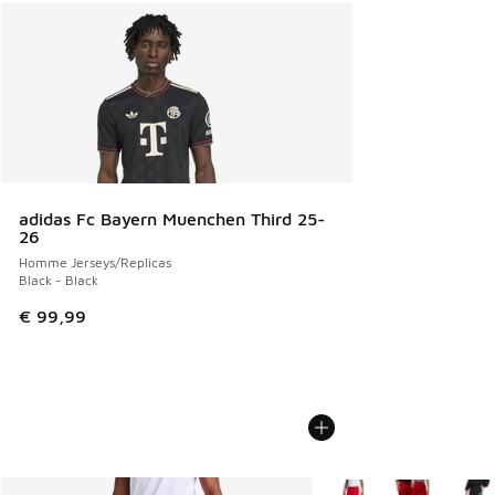
adidas Fc Bayern Muenchen Third 25-
26
Homme Jerseys/Replicas
Black - Black
€ 99,99
Plus de couleurs dispo