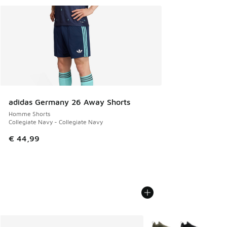
adidas Germany 26 Away Shorts
Homme Shorts
Collegiate Navy - Collegiate Navy
€ 44,99
Plus de couleurs dispo