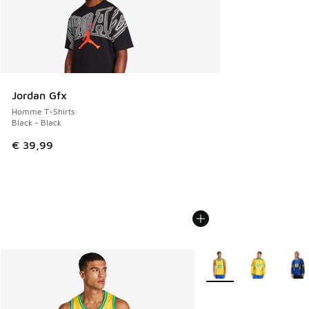
Jordan Gfx
Homme T-Shirts
Black - Black
€ 39,99
Plus de couleurs dispo