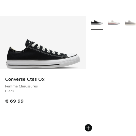
Plus de couleurs dispo
Converse Ctas Ox
Femme Chaussures
Black
€ 69,99