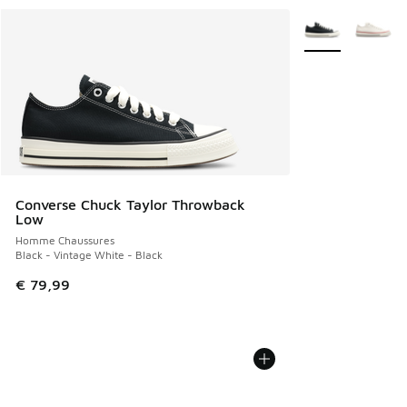
Plus de couleurs 
Converse Chuck Taylor Throwback
Low
Homme Chaussures
Black - Vintage White - Black
€ 79,99