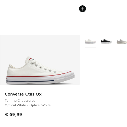
Plus de couleurs dispo
Converse Ctas Ox
Femme Chaussures
Optical White - Optical White
€ 69,99