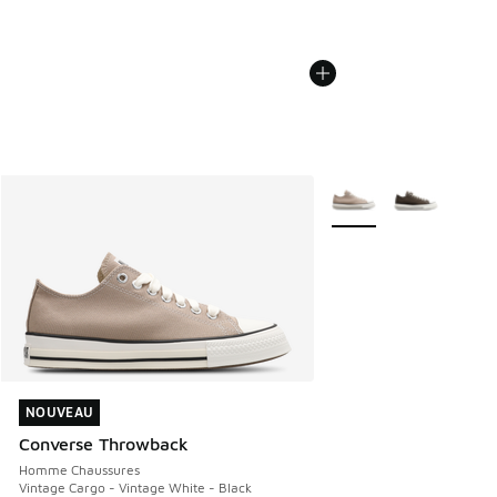
Plus de couleurs dispo
NOUVEAU
NOUVEAU
Converse Throwback
Homme Chaussures
Vintage Cargo - Vintage White - Black