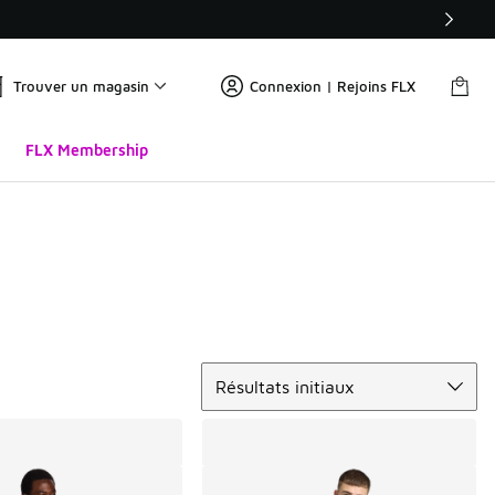
Trouver un magasin
Connexion | Rejoins FLX
FLX Membership
Trier
Résultats initiaux