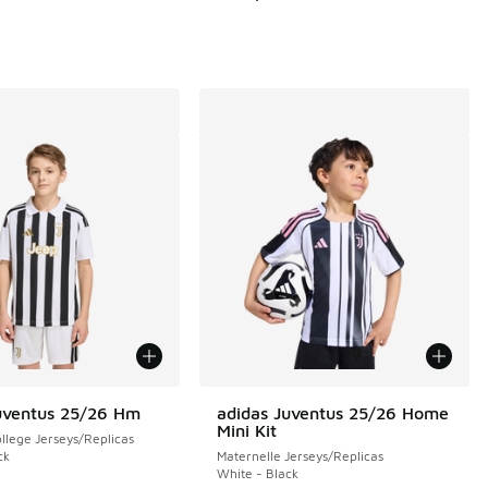
uventus 25/26 Hm
adidas Juventus 25/26 Home
Mini Kit
llege Jerseys/Replicas
ck
Maternelle Jerseys/Replicas
White - Black