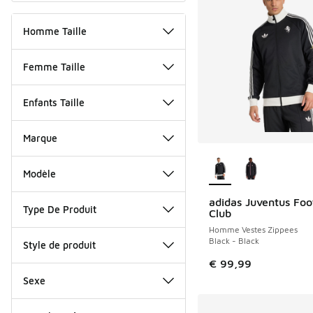
Homme Taille
Femme Taille
Enfants Taille
Marque
Plus de couleurs dis
Modèle
adidas Juventus Foo
Type De Produit
Club
Homme Vestes Zippees
Black - Black
Style de produit
€ 99,99
Sexe