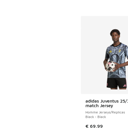
adidas Juventus 25/
match Jersey
Homme Jerseys/Replicas
Black - Black
€ 69,99