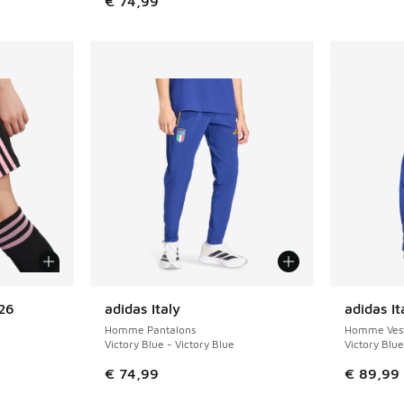
€ 74,99
26
adidas Italy
adidas It
Homme Pantalons
Homme Vest
Victory Blue - Victory Blue
Victory Blue
€ 74,99
€ 89,99