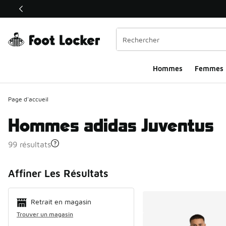
Ce lien ouvrira une nouvelle fenêtre
Hommes​
Femmes
Page d'accueil
Hommes adidas Juventus
99 résultats
Search Resul
Affiner Les Résultats
Retrait en magasin
Trouver un magasin