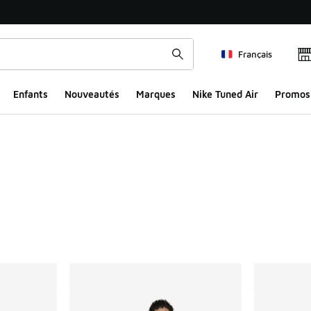
Français
Enfants
Nouveautés
Marques
Nike Tuned Air
Promos
ts