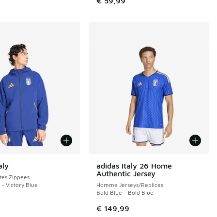
€ 59,99
aly
adidas Italy 26 Home
Authentic Jersey
es Zippees
 - Victory Blue
Homme Jerseys/Replicas
Bold Blue - Bold Blue
€ 149,99