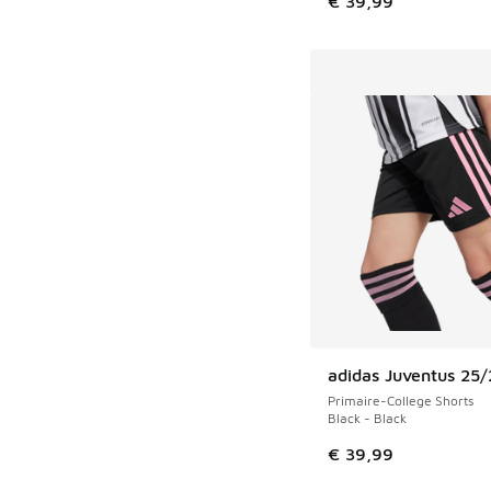
€ 39,99
adidas Juventus 25/
Primaire-College Shorts
Black - Black
€ 39,99