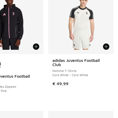
couleurs disponibles
adidas Juventus Football
Club
Homme T-Shirts
Core White - Core White
uventus Football
€ 49,99
es Zippees
s Pink