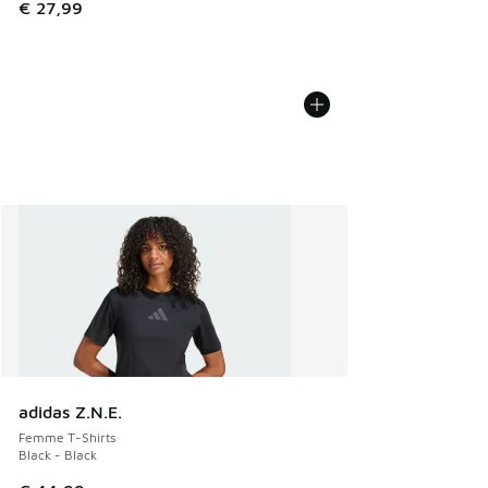
€ 27,99
adidas Z.N.E.
Femme T-Shirts
Black - Black