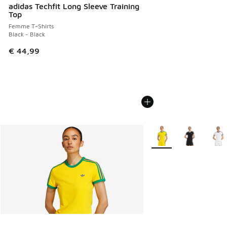
adidas Techfit Long Sleeve Training
Top
Femme T-Shirts
Black - Black
€ 44,99
Plus de couleurs dispo