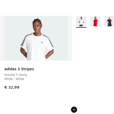
Plus de couleurs dispo
adidas 3 Stripes
Femme T-Shirts
White - White
€ 32,99