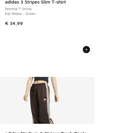
adidas 3 Stripes Slim T-shirt
Femme T-Shirts
Eqt Yellow - Green
€ 34,99