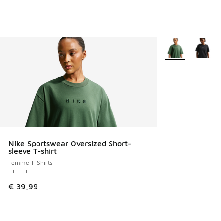
Plus de couleurs 
Nike Sportswear Oversized Short-
sleeve T-shirt
Femme T-Shirts
Fir - Fir
€ 39,99