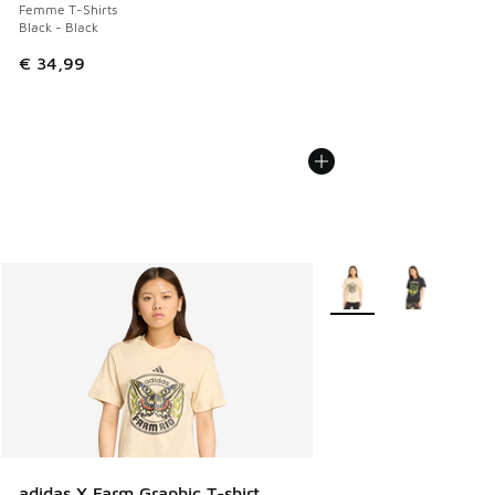
Femme T-Shirts
Black - Black
€ 34,99
Plus de couleurs dispo
adidas X Farm Graphic T-shirt