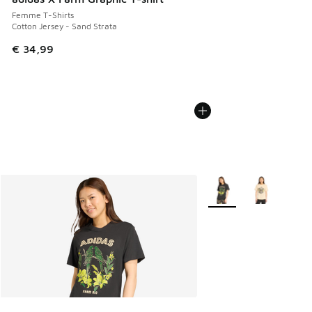
Femme T-Shirts
Cotton Jersey - Sand Strata
€ 34,99
Plus de couleurs dispo