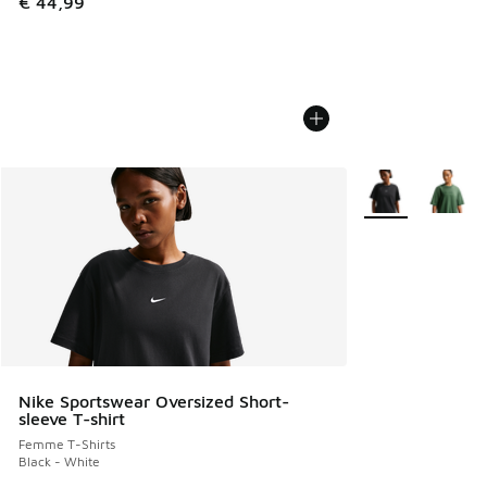
€ 44,99
Plus de couleurs 
Nike Sportswear Oversized Short-
sleeve T-shirt
Femme T-Shirts
Black - White