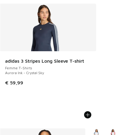
adidas 3 Stripes Long Sleeve T-shirt
Femme T-Shirts
Aurora Ink - Crystal Sky
€ 59,99
Plus de couleurs dispo