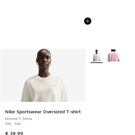
Plus de couleurs dispo
Nike Sportswear Oversized T-shirt
Femme T-Shirts
Sail - Sail
€ 39,99