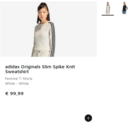
Plus de couleurs 
adidas Originals Slim Spike Knit
Sweatshirt
Femme T-Shirts
White - White
€ 99,99