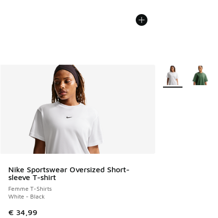
Plus de couleurs 
Nike Sportswear Oversized Short-
sleeve T-shirt
Femme T-Shirts
White - Black
€ 34,99