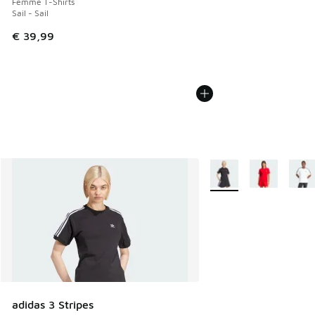
Femme T-Shirts
Sail - Sail
€ 39,99
Plus de couleurs dispo
adidas 3 Stripes