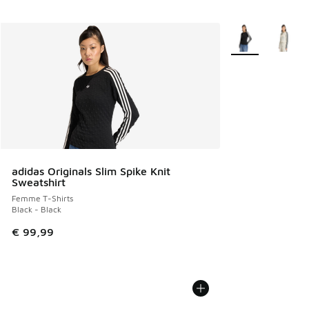
Plus de couleurs 
adidas Originals Slim Spike Knit
Sweatshirt
Femme T-Shirts
Black - Black
€ 99,99