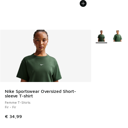
Plus de couleurs 
Nike Sportswear Oversized Short-
sleeve T-shirt
Femme T-Shirts
Fir - Fir
€ 34,99