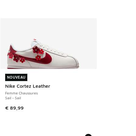
NOUVEAU
NOUVEAU
Nike Cortez Leather
Femme Chaussures
Sail - Sail
€ 89,99