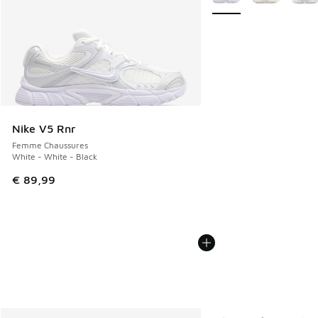
Nike V5 Rnr
Femme Chaussures
White - White - Black
€ 89,99
Plus de couleurs dispo