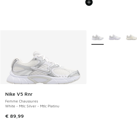
Plus de couleurs dispo
Nike V5 Rnr
Femme Chaussures
White - Mtlc Silver - Mtlc Platinu
€ 89,99