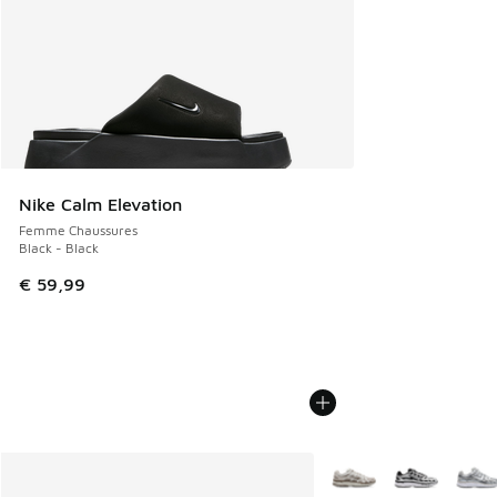
Nike Calm Elevation
Femme Chaussures
Black - Black
€ 59,99
Plus de couleurs dispo