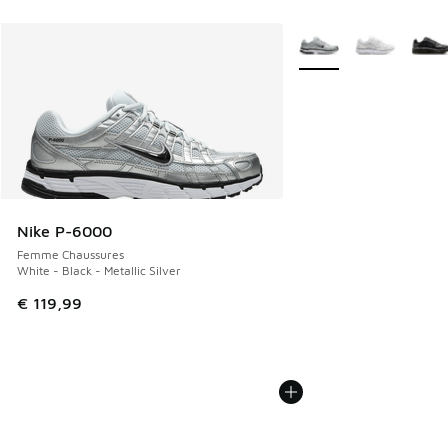
Plus de couleurs dispo
Nike P-6000
Femme Chaussures
White - Black - Metallic Silver
€ 119,99