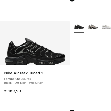
Plus de couleurs dispo
Nike Air Max Tuned 1
Femme Chaussures
Black - Off Noir - Mtlc Silver
€ 189,99