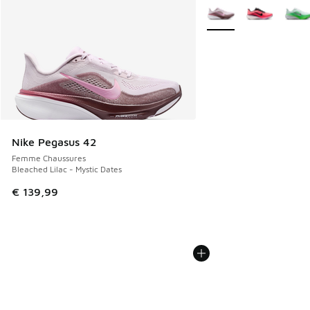
Plus de couleurs dispo
Nike Pegasus 42
Femme Chaussures
Bleached Lilac - Mystic Dates
€ 139,99