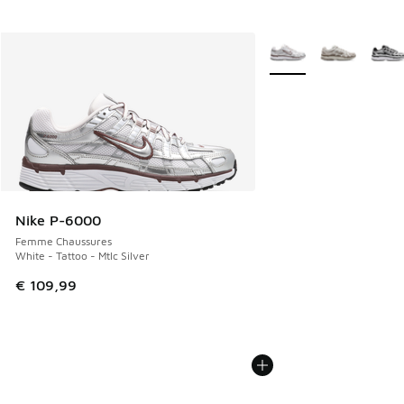
Plus de couleurs dispo
Nike P-6000
Femme Chaussures
White - Tattoo - Mtlc Silver
€ 109,99