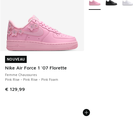
NOUVEAU
NOUVEAU
Nike Air Force 1 '07 Florette
Femme Chaussures
Pink Rise - Pink Rise - Pink Foam
€ 129,99