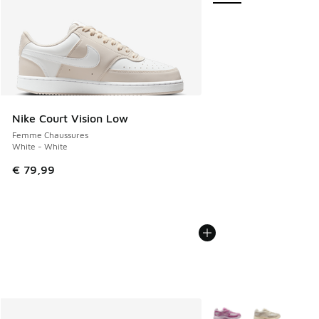
Nike Court Vision Low
Femme Chaussures
White - White
€ 79,99
Plus de couleurs dispo