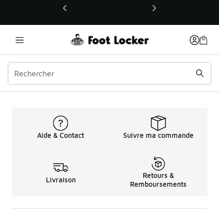
Ce lien ouvrira une nouvelle fenêtre
T-shirts pour Enfants de 
Aide & Contact
Suivre ma commande
Retours &
Livraison
Remboursements