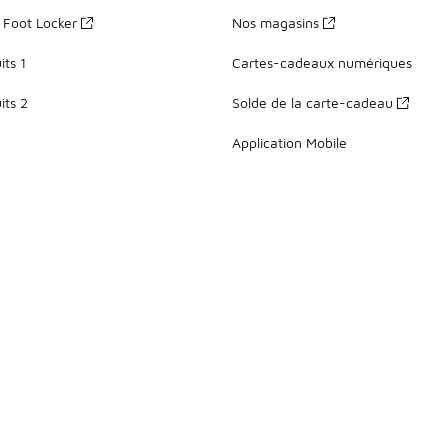
z Foot Locker
Nos magasins
ts 1
Cartes-cadeaux numériques
its 2
Solde de la carte-cadeau
Application Mobile