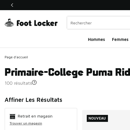
Ce lien ouvrira une nouvelle fenêtre
Hommes​
Femmes
Page d'accueil
Primaire-College Puma Rid
100 résultats
Search Resul
Affiner Les Résultats
Retrait en magasin
NOUVEAU
Trouver un magasin