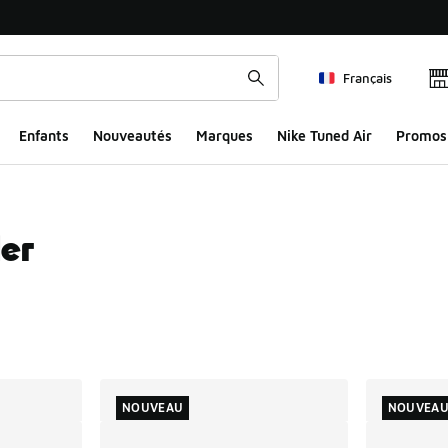
Français
Enfants
Nouveautés
Marques
Nike Tuned Air
Promos
er
ts
NOUVEAU
NOUVEA