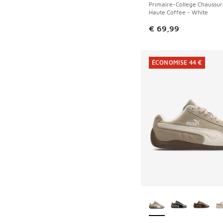
Primaire-College Chaussur
Haute Coffee - White
€ 69,99
ÉCONOMISE 44 €
Plus de couleurs dis