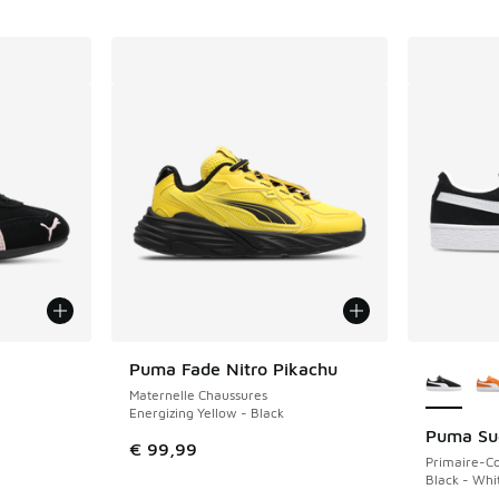
ponibles
Plus de 
Puma Fade Nitro Pikachu
Maternelle Chaussures
Energizing Yellow - Black
Puma Su
€ 99,99
Primaire-Co
Black - Whi