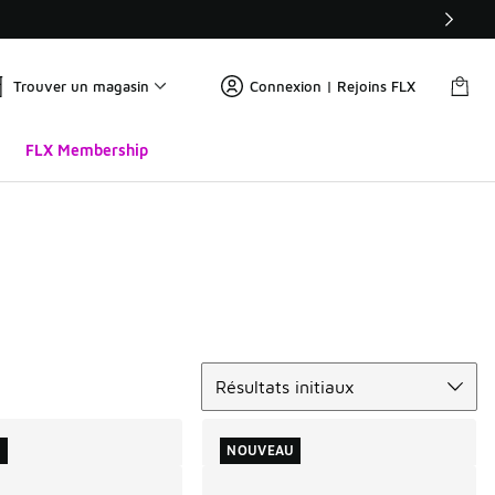
Trouver un magasin
Connexion | Rejoins FLX
FLX Membership
Trier
Résultats initiaux
U
NOUVEAU