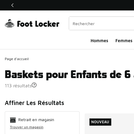
Ce lien ouvrira une nouvelle fenêtre
Hommes​
Femmes
Page d'accueil
Baskets pour Enfants de 6 
113 résultats
Search Resul
Affiner Les Résultats
Retrait en magasin
NOUVEAU
Trouver un magasin