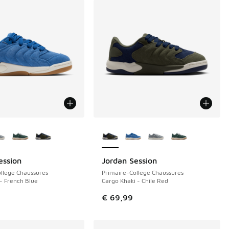
couleurs disponibles
Plus de couleurs disponibles
ession
Jordan Session
llege Chaussures
Primaire-College Chaussures
- French Blue
Cargo Khaki - Chile Red
€ 69,99