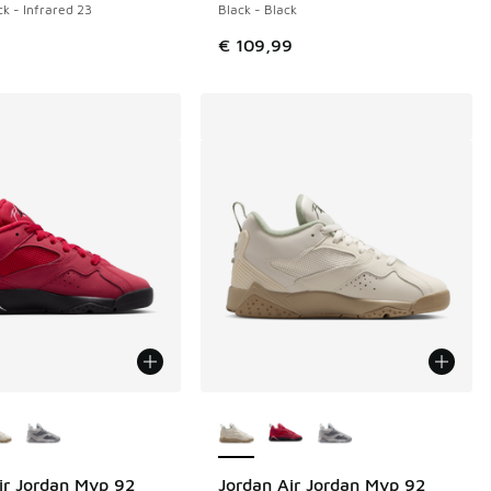
ck - Infrared 23
Black - Black
€ 109,99
couleurs disponibles
Plus de couleurs disponibles
ir Jordan Mvp 92
Jordan Air Jordan Mvp 92