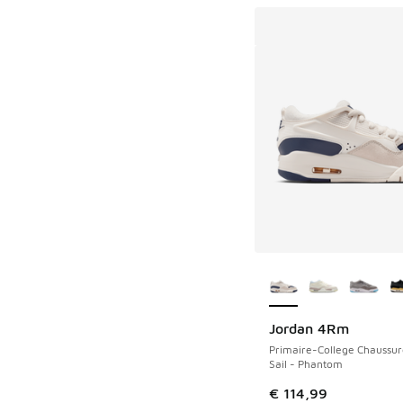
Plus de couleurs dis
Jordan 4Rm
Primaire-College Chaussur
Sail - Phantom
€ 114,99