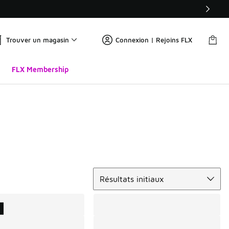
Trouver un magasin
Connexion | Rejoins FLX
FLX Membership
Trier
Résultats initiaux
U