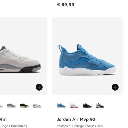
€ 89,99
couleurs disponibles
Plus de couleurs disponibles
4Rm
Jordan Air Mvp 92
llege Chaussures
Primaire-College Chaussures