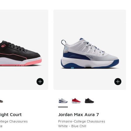
couleurs disponibles
Plus de couleurs disponibles
light Court
Jordan Max Aura 7
llege Chaussures
Primaire-College Chaussures
te
White - Blue Chill