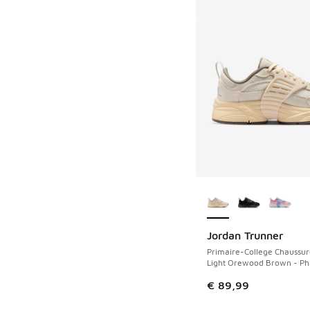
Plus de couleurs dis
Jordan Trunner
Primaire-College Chaussur
Light Orewood Brown - P
€ 89,99