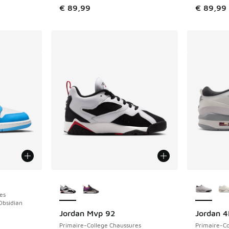
€ 89,99
€ 89,99
Plus de couleurs disponibles
Plus de 
es
Obsidian
Jordan Mvp 92
Jordan 
Primaire-College Chaussures
Primaire-Co