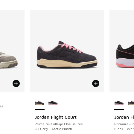
Plus de couleurs disponibles
Plus de 
es
Jordan Flight Court
Jordan F
Primaire-College Chaussures
Primaire-Co
Oil Grey - Arctic Punch
Black - Whi