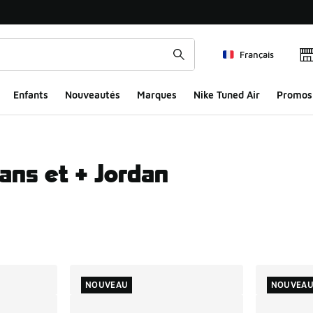
Français
Enfants
Nouveautés
Marques
Nike Tuned Air
Promos
ans et + Jordan
ts
NOUVEAU
NOUVEA