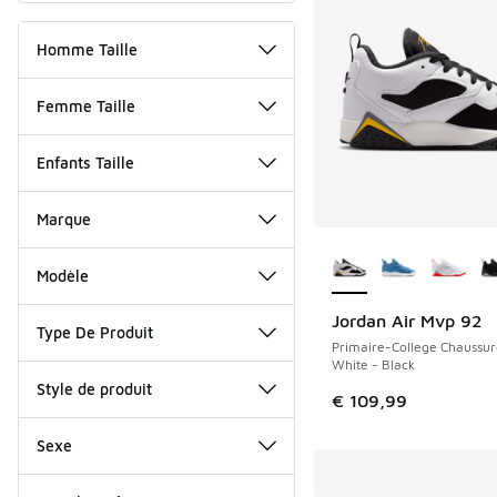
Homme Taille
Femme Taille
Enfants Taille
Marque
Plus de couleurs dis
Modèle
Jordan Air Mvp 92
NOUVEAU
Type De Produit
Primaire-College Chaussur
White - Black
Style de produit
€ 109,99
Sexe