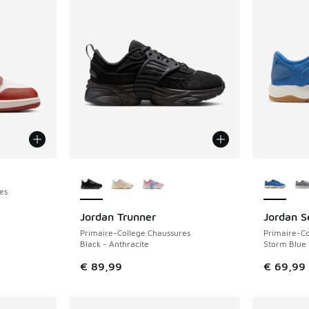
Plus de couleurs disponibles
Plus de 
es
Jordan Trunner
Jordan S
Primaire-College Chaussures
Primaire-Co
Black - Anthracite
Storm Blue 
€ 89,99
€ 69,99