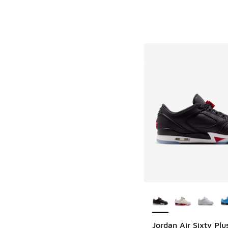
Plus de couleurs dis
Jordan Air Sixty Pl