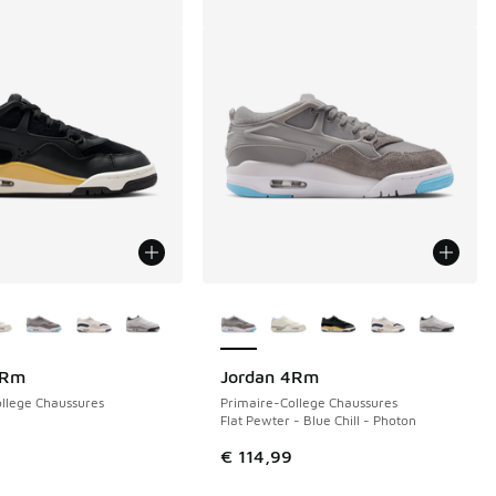
couleurs disponibles
Plus de couleurs disponibles
4Rm
Jordan 4Rm
llege Chaussures
Primaire-College Chaussures
Flat Pewter - Blue Chill - Photon
€ 114,99