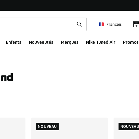
Français
Enfants
Nouveautés
Marques
Nike Tuned Air
Promos
ind
ts
NOUVEAU
NOUVEA