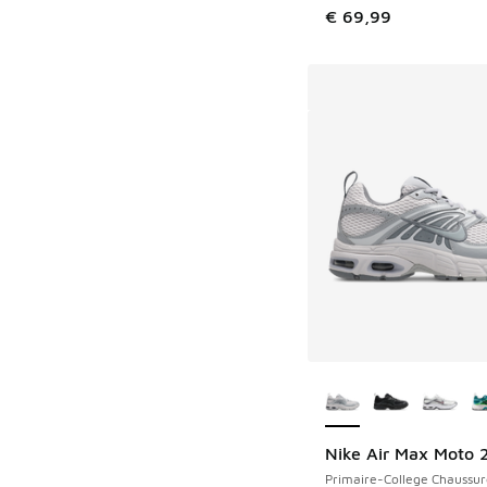
€ 69,99
Plus de couleurs dis
Nike Air Max Moto 
Primaire-College Chaussur