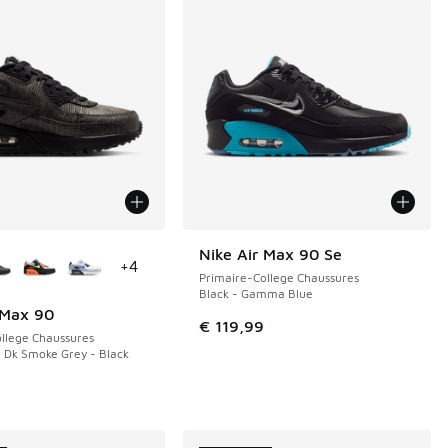
couleurs disponibles
Nike Air Max 90 Se
NOUVEAU
+
4
Primaire-College Chaussures
Black - Gamma Blue
 Max 90
€ 119,99
llege Chaussures
- Dk Smoke Grey - Black