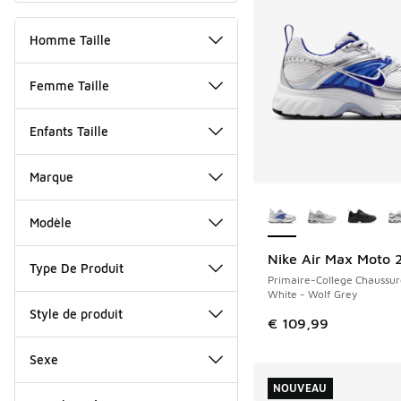
Homme Taille
Femme Taille
Enfants Taille
Marque
Plus de couleurs dis
Modèle
Nike Air Max Moto 
NOUVEAU
Type De Produit
Primaire-College Chaussur
White - Wolf Grey
Style de produit
€ 109,99
Sexe
NOUVEAU