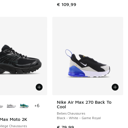
€ 109,99
couleurs disponibles
Nike Air Max 270 Back To
+
6
Cool
Bebes Chaussures
Black - White - Game Royal
 Max Moto 2K
llege Chaussures
€ 79,99