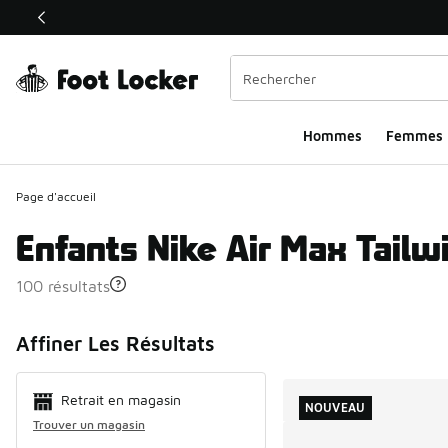
Ce lien ouvrira une nouvelle fenêtre
Hommes​
Femmes
Page d'accueil
Enfants Nike Air Max Tailw
100 résultats
Search Resul
Affiner Les Résultats
Retrait en magasin
NOUVEAU
Trouver un magasin