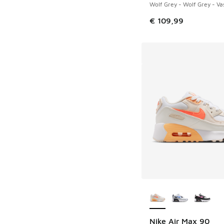
Wolf Grey - Wolf Grey - Va
€ 109,99
Plus de couleurs dis
Nike Air Max 90