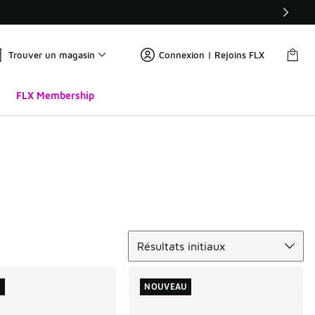
Trouver un magasin
Connexion | Rejoins FLX
FLX Membership
Trier
Résultats initiaux
U
NOUVEAU