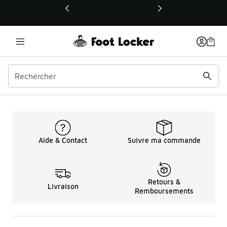
Ce lien ouvrira une nouvelle fenêtre
Gilets pour Enfants en b
Aide & Contact
Suivre ma commande
Retours &
Livraison
Remboursements