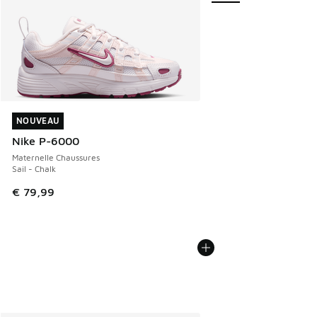
NOUVEAU
NOUVEAU
Nike P-6000
Maternelle Chaussures
Sail - Chalk
€ 79,99