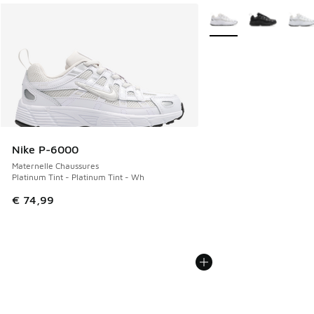
Plus de couleurs dispo
Nike P-6000
Maternelle Chaussures
Platinum Tint - Platinum Tint - Wh
€ 74,99