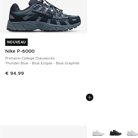
NOUVEAU
NOUVEAU
Nike P-6000
Primaire-College Chaussures
Thunder Blue - Blue Eclipse - Blue Graphite
€ 94,99
Plus de couleurs dispo