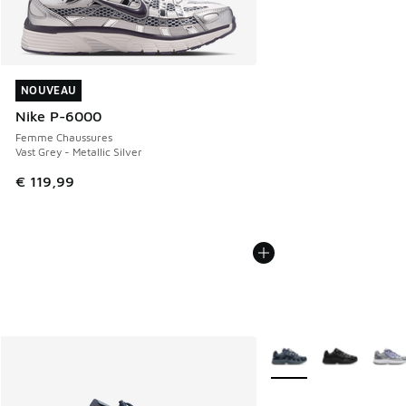
NOUVEAU
NOUVEAU
Nike P-6000
Femme Chaussures
Vast Grey - Metallic Silver
€ 119,99
Plus de couleurs dispo