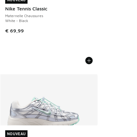
NOUVEAU
Nike Tennis Classic
Maternelle Chaussures
White - Black
€ 69,99
NOUVEAU
NOUVEAU