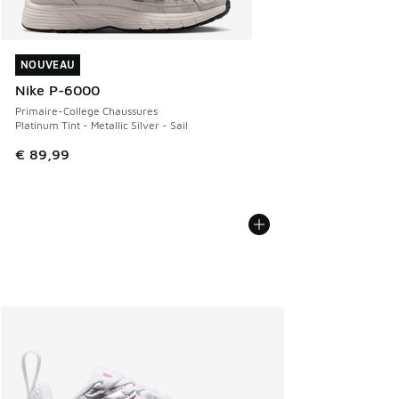
NOUVEAU
NOUVEAU
Nike P-6000
Primaire-College Chaussures
Platinum Tint - Metallic Silver - Sail
€ 89,99