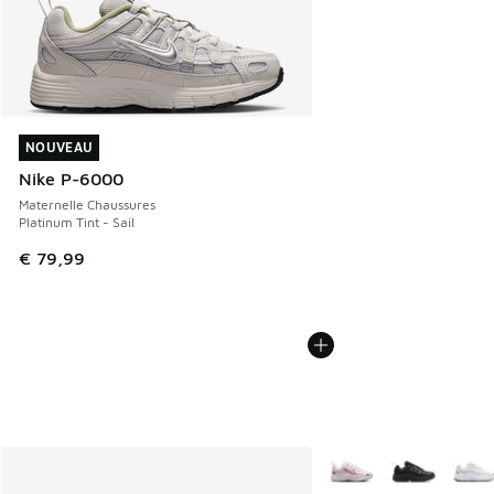
NOUVEAU
NOUVEAU
Nike P-6000
Maternelle Chaussures
Platinum Tint - Sail
€ 79,99
Plus de couleurs dispo