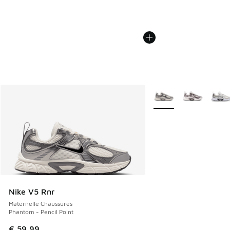
Plus de couleurs dispo
Nike V5 Rnr
Maternelle Chaussures
Phantom - Pencil Point
€ 59,99