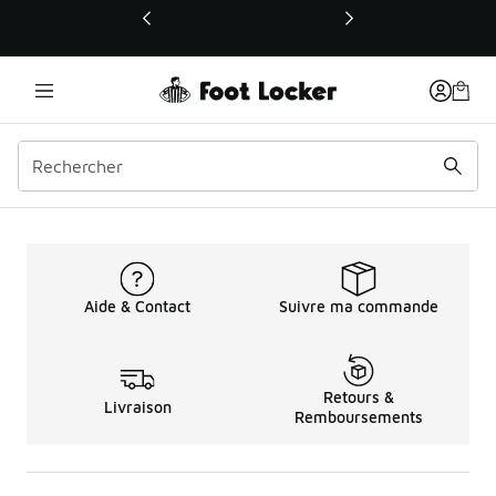
Ce lien ouvrira une nouvelle fenêtre
Chaussures de Course po
Aide & Contact
Suivre ma commande
Retours &
Livraison
Remboursements