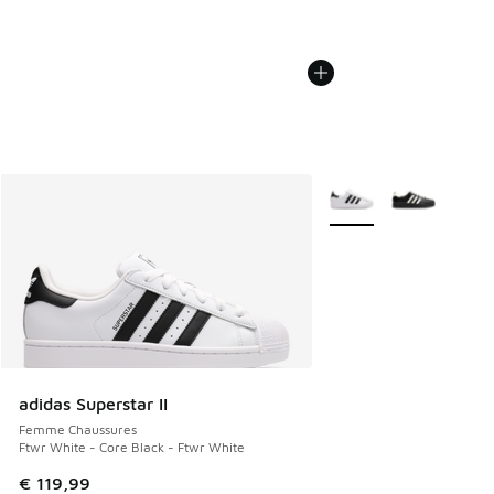
Plus de couleurs dispo
adidas Superstar II
Femme Chaussures
Ftwr White - Core Black - Ftwr White
€ 119,99