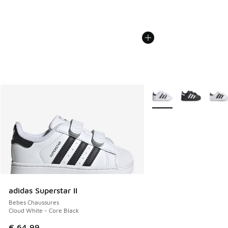
Plus de couleurs dispo
adidas Superstar II
Bebes Chaussures
Cloud White - Core Black
€ 64,99