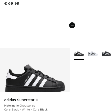
€ 69,99
Plus de couleurs dispo
adidas Superstar II
Maternelle Chaussures
Core Black - White - Core Black