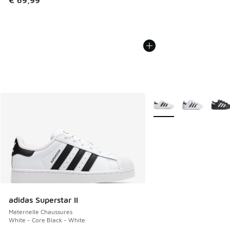
€ 69,99
Plus de couleurs dispo
adidas Superstar II
Maternelle Chaussures
White - Core Black - White