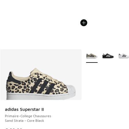
Plus de couleurs dispo
adidas Superstar II
Primaire-College Chaussures
Sand Strata - Core Black