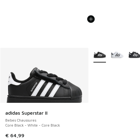
Plus de couleurs dispo
adidas Superstar II
Bebes Chaussures
Core Black - White - Core Black
€ 64,99