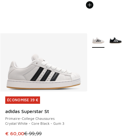
Plus de couleurs dispo
ÉCONOMISE 39 €
ÉCONOMISE 39 €
adidas Superstar St
Primaire-College Chaussures
Crystal White - Core Black - Gum 3
Cet article est en promotion. Prix en baisse de € 99,99 à 
€ 60,00
€ 99,99