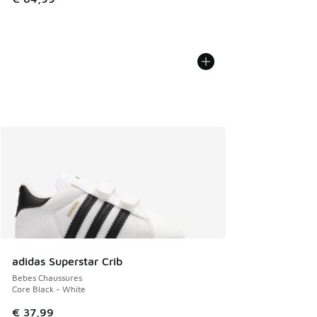
adidas Superstar Crib
Bebes Chaussures
Core Black - White
€ 37,99