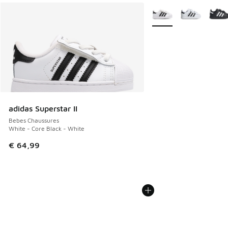
Plus de couleurs dispo
adidas Superstar II
Bebes Chaussures
White - Core Black - White
€ 64,99