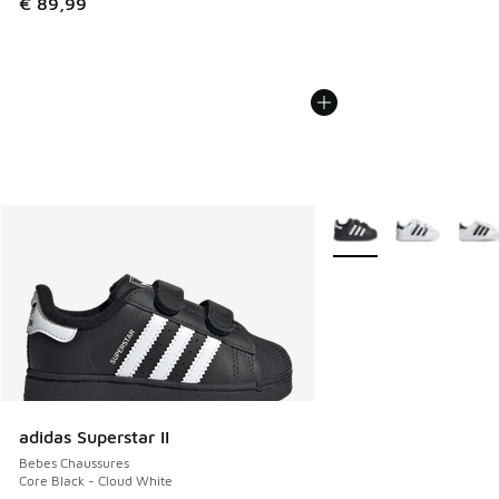
€ 89,99
Plus de couleurs dispo
adidas Superstar II
Bebes Chaussures
Core Black - Cloud White