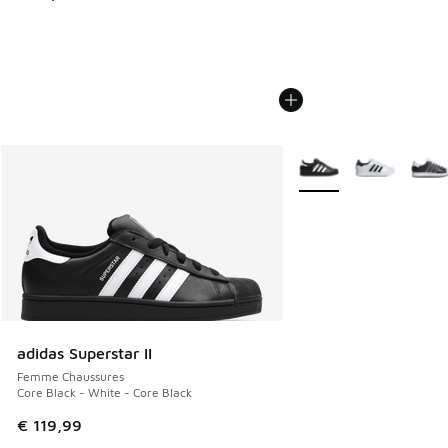
Plus de couleurs dispo
adidas Superstar II
Femme Chaussures
Core Black - White - Core Black
€ 119,99