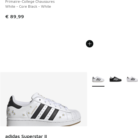
Primaire-College Chaussures
White - Core Black - White
€ 89,99
Plus de couleurs dispo
adidas Superstar II