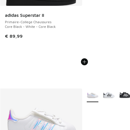
adidas Superstar II
Primaire-College Chaussures
Core Black - White - Core Black
€ 89,99
Plus de couleurs dispo