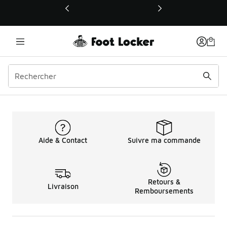
Ce lien ouvrira une nouvelle fenêtre
Chaussures de Loisirs po
Aide & Contact
Suivre ma commande
Retours &
Livraison
Remboursements