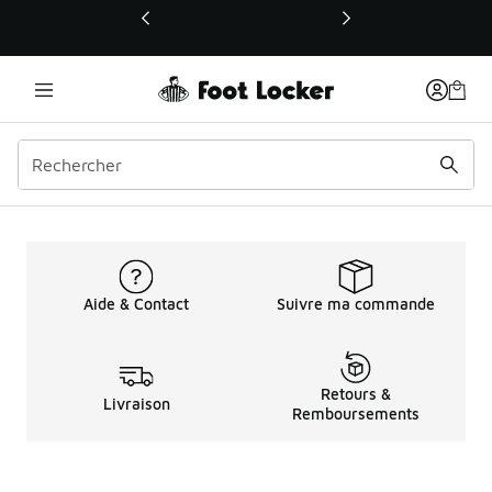
Ce lien ouvrira une nouvelle fenêtre
Hauts de Survêtements p
Aide & Contact
Suivre ma commande
Retours &
Livraison
Remboursements