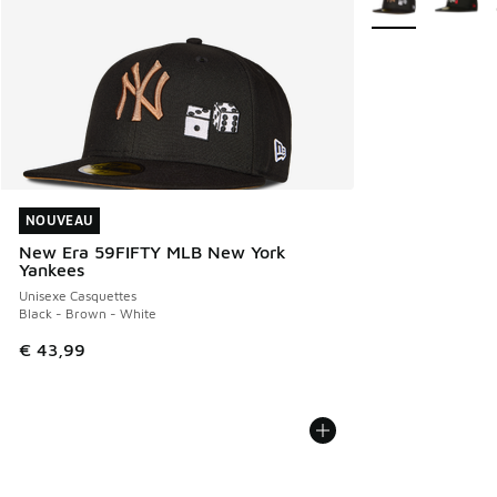
NOUVEAU
NOUVEAU
New Era 59FIFTY MLB New York
Yankees
Unisexe Casquettes
Black - Brown - White
€ 43,99