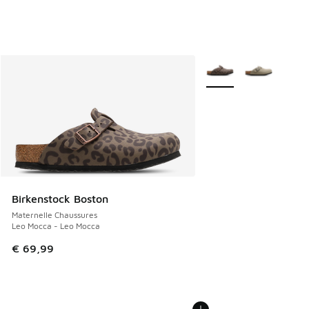
Plus de couleurs dispo
Birkenstock Boston
Maternelle Chaussures
Leo Mocca - Leo Mocca
€ 69,99