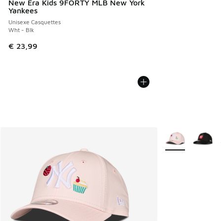
New Era Kids 9FORTY MLB New York
Yankees
Unisexe Casquettes
Wht - Blk
€ 23,99
Plus de couleurs 