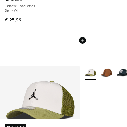
Unisexe Casquettes
Sail - Wht
€ 25,99
Plus de couleurs dispo
NOUVEAU