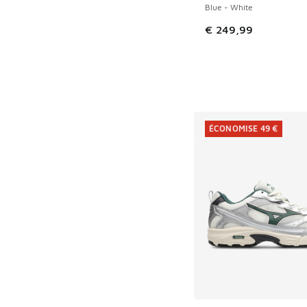
Blue - White
€ 249,99
ÉCONOMISE 49 €
Plus de couleurs dis