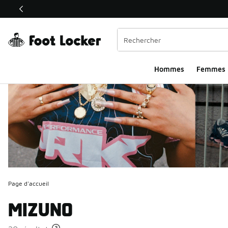
Ce lien ouvrira une nouvelle fenêtre
Hommes​
Femmes
Page d'accueil
MIZUNO