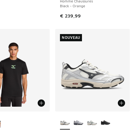
Homme Chaussures
Black - Orange
€ 239,99
NOUVEAU
couleurs disponibles
Plus de couleurs disponibles