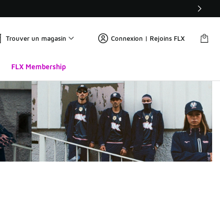
Trouver un magasin
Connexion | Rejoins FLX
FLX Membership