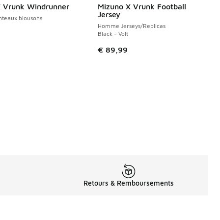
X Vrunk Windrunner
Mizuno X Vrunk Football
Jersey
eaux blousons
Homme Jerseys/Replicas
Black - Volt
9
€ 89,99
Retours & Remboursements