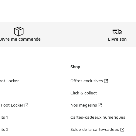
uivre ma commande
Livraison
Shop
oot Locker
Offres exclusives
Click & collect
z Foot Locker
Nos magasins
ts 1
Cartes-cadeaux numériques
its 2
Solde de la carte-cadeau