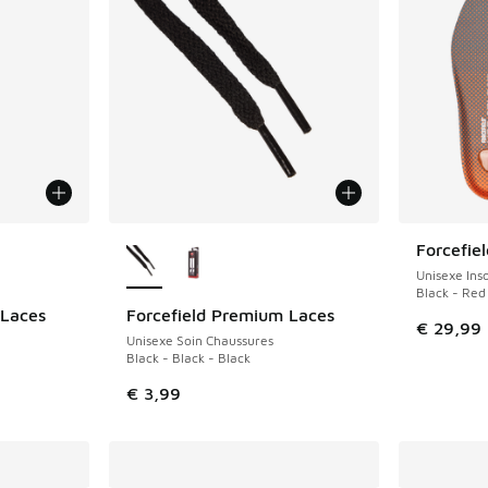
ponibles
Plus de couleurs disponibles
Forcefiel
Unisexe Ins
Black - Red
 Laces
Forcefield Premium Laces
€ 29,99
Unisexe Soin Chaussures
Black - Black - Black
€ 3,99