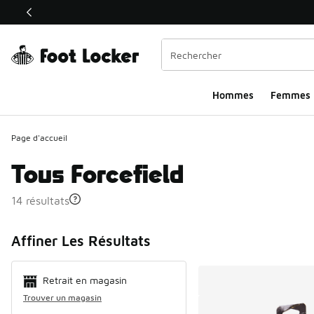
Ce lien ouvrira une nouvelle fenêtre
Hommes​
Femmes
Page d'accueil
Tous Forcefield
14 résultats
Search Resul
Affiner Les Résultats
Retrait en magasin
Trouver un magasin