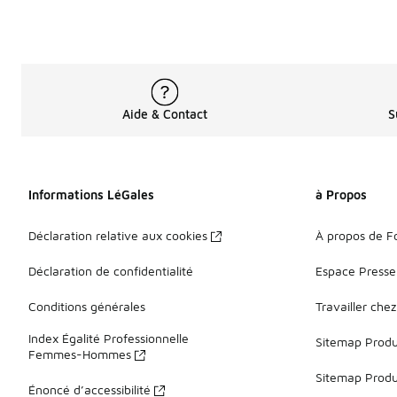
Aide & Contact
S
Informations LéGales
à Propos
Déclaration relative aux cookies
À propos de F
Déclaration de confidentialité
Espace Presse
Conditions générales
Travailler che
Index Égalité Professionnelle
Sitemap Produi
Femmes-Hommes
Sitemap Produ
Énoncé d’accessibilité