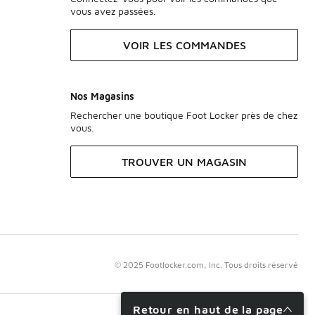
vous avez passées.
VOIR LES COMMANDES
Nos Magasins
Rechercher une boutique Foot Locker près de chez
vous.
TROUVER UN MAGASIN
© 2025 Footlocker.com, Inc. Tous droits réservé
Retour en haut de la page