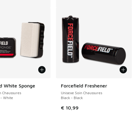
ld White Sponge
Forcefield Freshener
n Chaussures
Unisexe Soin Chaussures
 - White
Black - Black
€ 10,99