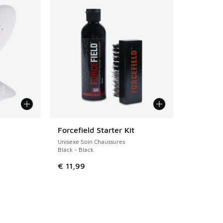
Forcefield Starter Kit
Unisexe Soin Chaussures
Black - Black
€ 11,99