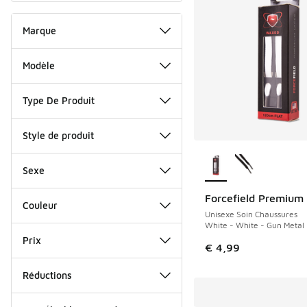
Marque
Modèle
Type De Produit
Style de produit
Plus de couleurs dis
Sexe
Forcefield Premium
Couleur
Unisexe Soin Chaussures
White - White - Gun Metal
Prix
€ 4,99
Réductions
Autre