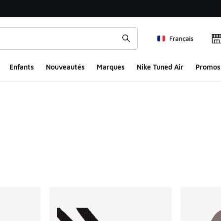
Français
Enfants
Nouveautés
Marques
Nike Tuned Air
Promos
ts