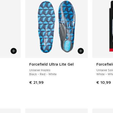
ponibles
Forcefield Ultra Lite Gel
Forcefie
Unisexe Insoles
Unisexe Soi
Black - Red - White
White - Whi
€ 21,99
€ 10,99