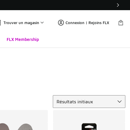
Trouver un magasin
Connexion | Rejoins FLX
FLX Membership
Trier
Résultats initiaux