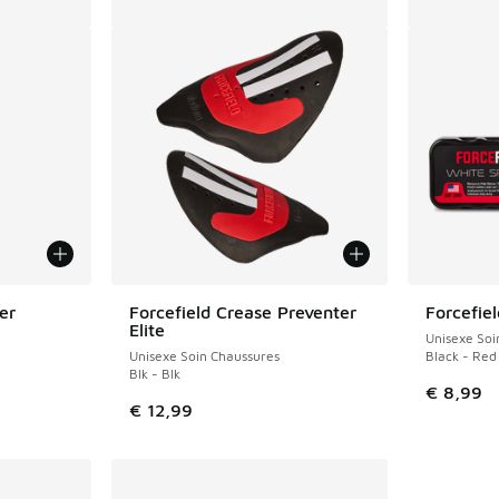
er
Forcefield Crease Preventer
Forcefie
Elite
Unisexe Soi
Unisexe Soin Chaussures
Black - Red
Blk - Blk
€ 8,99
€ 12,99