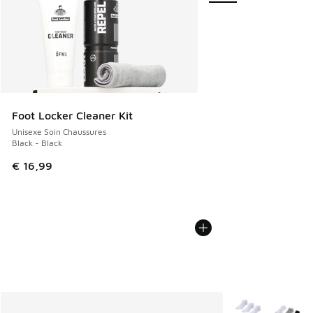
Foot Locker Cleaner Kit
Unisexe Soin Chaussures
Black - Black
€ 16,99
Plus de couleurs 