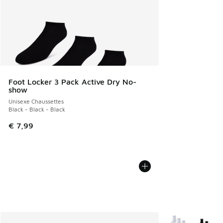
Foot Locker 3 Pack Active Dry No-
show
Unisexe Chaussettes
Black - Black - Black
€ 7,99
Plus de couleurs 