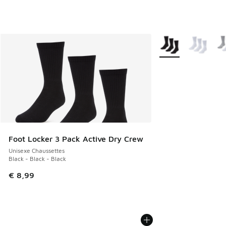
Plus de couleurs dis
Foot Locker 3 Pack Active Dry Crew
Unisexe Chaussettes
Black - Black - Black
€ 8,99