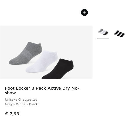
Plus de couleurs 
Foot Locker 3 Pack Active Dry No-
show
Unisexe Chaussettes
Grey - White - Black
€ 7,99