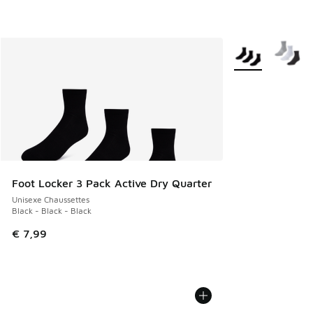
Plus de couleurs 
Foot Locker 3 Pack Active Dry Quarter
Unisexe Chaussettes
Black - Black - Black
€ 7,99