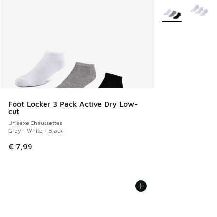
Plus de couleurs 
Foot Locker 3 Pack Active Dry Low-
cut
Unisexe Chaussettes
Grey - White - Black
€ 7,99