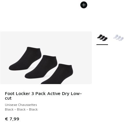
Plus de couleurs 
Foot Locker 3 Pack Active Dry Low-
cut
Unisexe Chaussettes
Black - Black - Black
€ 7,99