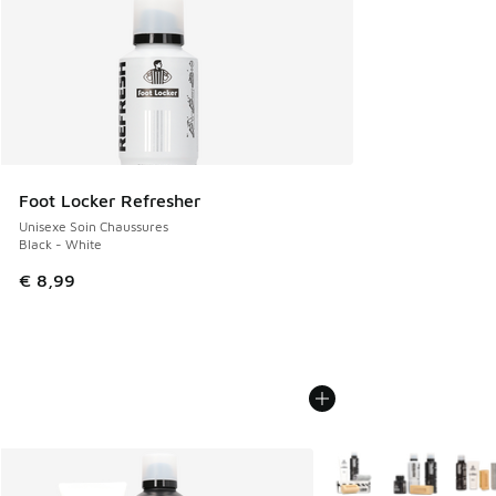
Foot Locker Refresher
Unisexe Soin Chaussures
Black - White
€ 8,99
Plus de couleurs dispo