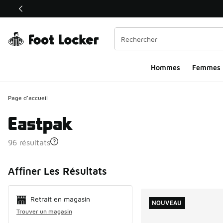
Ce lien ouvrira une nouvelle fenêtre
Hommes​
Femmes
Page d'accueil
Eastpak
96 résultats
Search Resul
Affiner Les Résultats
Retrait en magasin
NOUVEAU
Trouver un magasin