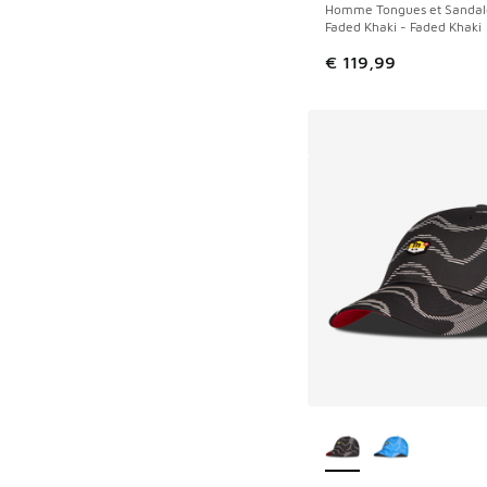
Homme Tongues et Sandal
Faded Khaki - Faded Khaki
€ 119,99
Plus de couleurs dis