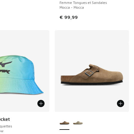
Femme Tongues et Sandales
Mocca - Mocca
€ 99,99
Plus de couleurs disponibles
cket
quettes
low