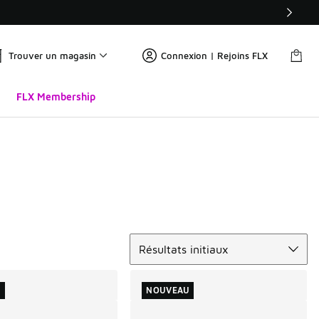
Trouver un magasin
Connexion | Rejoins FLX
FLX Membership
Trier
Résultats initiaux
U
NOUVEAU