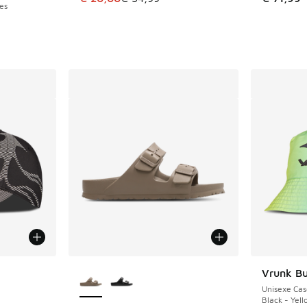
es
ponibles
Plus de couleurs disponibles
Vrunk Bu
Unisexe Cas
Black - Yel