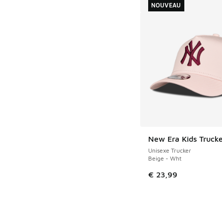
NOUVEAU
New Era Kids Trucke
NOUVEAU
Unisexe Trucker
Beige - Wht
€ 23,99