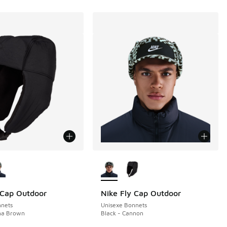
couleurs disponibles
Plus de couleurs disponibles
 Cap Outdoor
Nike Fly Cap Outdoor
nnets
Unisexe Bonnets
una Brown
Black - Cannon