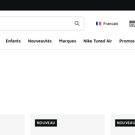
Français
Enfants
Nouveautés
Marques
Nike Tuned Air
Promos
ts
NOUVEAU
NOUVEA