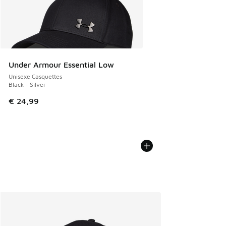
Under Armour Essential Low
Unisexe Casquettes
Black - Silver
€ 24,99