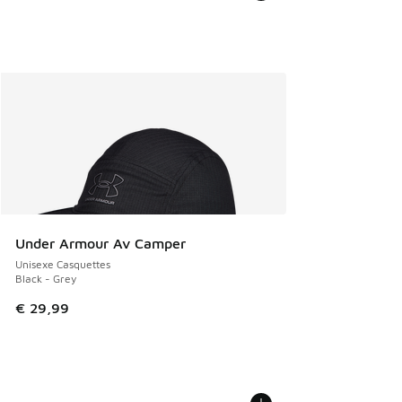
Under Armour Av Camper
Unisexe Casquettes
Black - Grey
€ 29,99