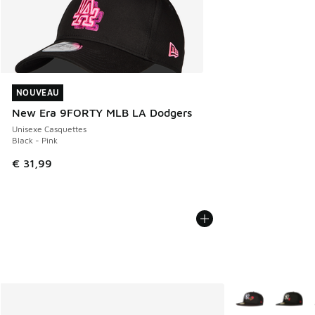
NOUVEAU
NOUVEAU
New Era 9FORTY MLB LA Dodgers
Unisexe Casquettes
Black - Pink
€ 31,99
Plus de couleurs 