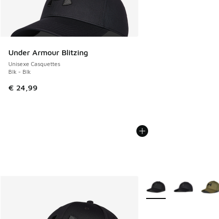
Under Armour Blitzing
Unisexe Casquettes
Blk - Blk
€ 24,99
Plus de couleurs dispo