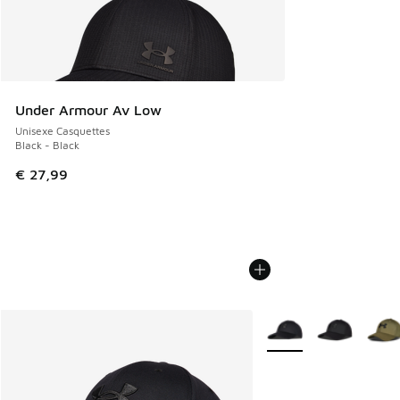
Under Armour Av Low
Unisexe Casquettes
Black - Black
€ 27,99
Plus de couleurs dispo