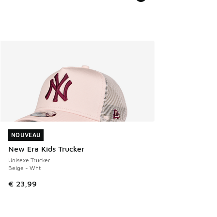
NOUVEAU
NOUVEAU
New Era Kids Trucker
Unisexe Trucker
Beige - Wht
€ 23,99