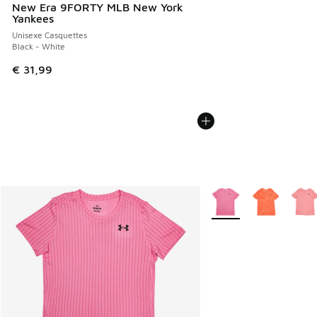
New Era 9FORTY MLB New York
Yankees
Unisexe Casquettes
Black - White
€ 31,99
Plus de couleurs dispo