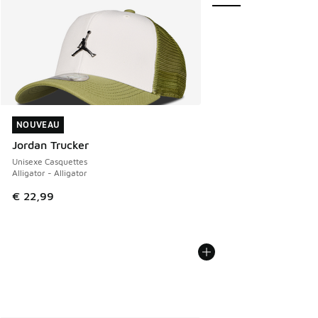
NOUVEAU
NOUVEAU
Jordan Trucker
Unisexe Casquettes
Alligator - Alligator
€ 22,99