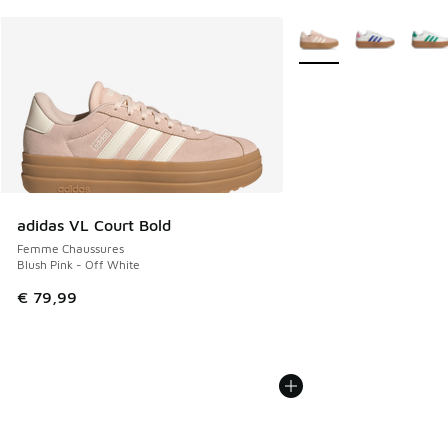
Plus de couleurs dispo
adidas VL Court Bold
Femme Chaussures
Blush Pink - Off White
€ 79,99