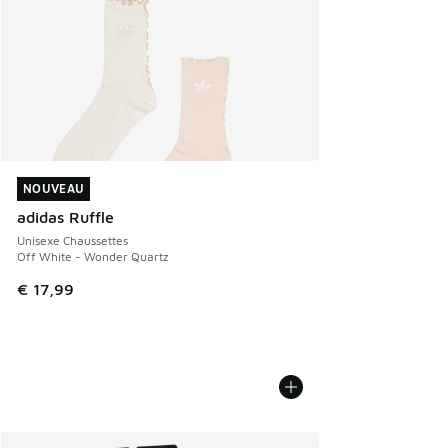
NOUVEAU
NOUVEAU
adidas Ruffle
Unisexe Chaussettes
Off White - Wonder Quartz
€ 17,99