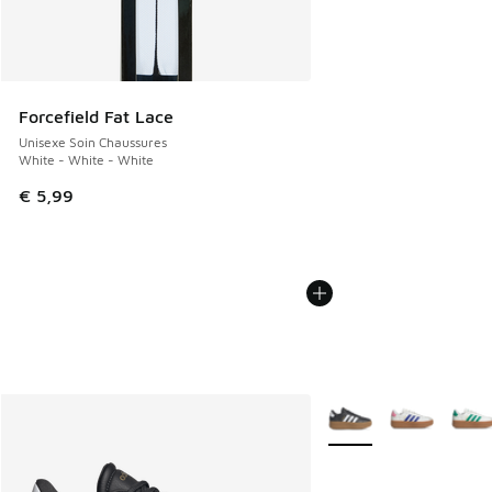
Forcefield Fat Lace
Unisexe Soin Chaussures
White - White - White
€ 5,99
Plus de couleurs dispo