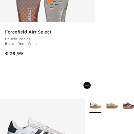
Forcefield Airr Select
Unisexe Insoles
Black - Red - White
€ 29,99
Plus de couleurs dispo