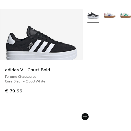
Plus de couleurs dispo
adidas VL Court Bold
Femme Chaussures
Core Black - Cloud White
€ 79,99