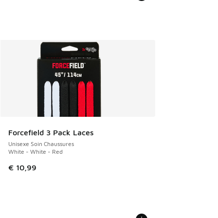
Forcefield 3 Pack Laces
Unisexe Soin Chaussures
White - White - Red
€ 10,99