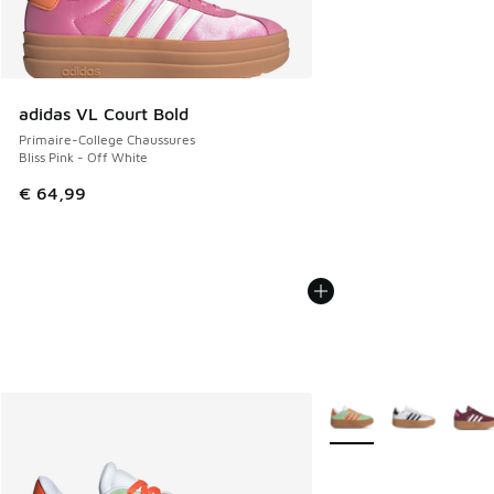
adidas VL Court Bold
Primaire-College Chaussures
Bliss Pink - Off White
€ 64,99
Plus de couleurs dispo