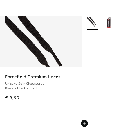
Plus de couleurs dispo
Forcefield Premium Laces
Unisexe Soin Chaussures
Black - Black - Black
€ 3,99