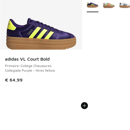
Plus de couleurs dispo
adidas VL Court Bold
Primaire-College Chaussures
Collegiate Purple - Hires Yellow
€ 64,99