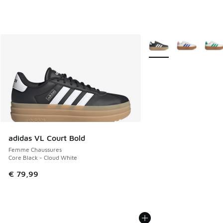
Plus de couleurs dispo
adidas VL Court Bold
Femme Chaussures
Core Black - Cloud White
€ 79,99