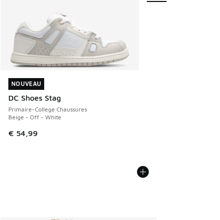
NOUVEAU
NOUVEAU
DC Shoes Stag
Primaire-College Chaussures
Beige - Off - White
€ 54,99