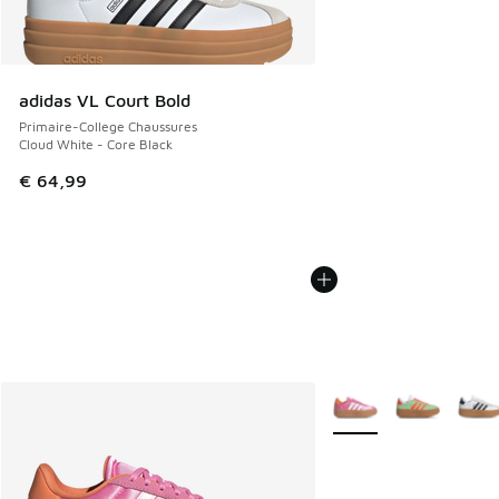
adidas VL Court Bold
Primaire-College Chaussures
Cloud White - Core Black
€ 64,99
Plus de couleurs dispo