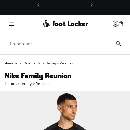
Ce lien ouvrira une nouvelle fenêtre
Homme
/
Vêtements
/
Jerseys/Replicas
Nike Family Reunion
Homme Jerseys/Replicas