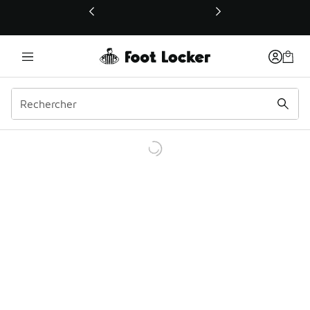
Ce lien ouvrira une nouvelle fenêtre