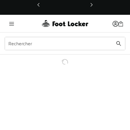
Ce lien ouvrira une nouvelle fenêtre