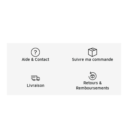
Aide & Contact
Suivre ma commande
Retours &
Livraison
Remboursements
Informations LéGales
à Propos