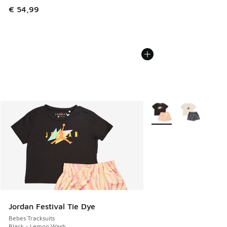
€ 54,99
Plus de couleurs dispo
Jordan Festival Tie Dye
Bebes Tracksuits
Black - Lemon Wash