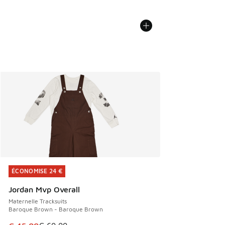
ÉCONOMISE 24 €
ÉCONOMISE 24 €
Jordan Mvp Overall
Maternelle Tracksuits
Baroque Brown - Baroque Brown