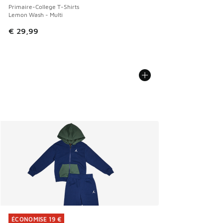
Primaire-College T-Shirts
Lemon Wash - Multi
€ 29,99
ÉCONOMISE 19 €
ÉCONOMISE 19 €