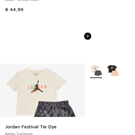
€ 44,99
Plus de couleurs dispo
Jordan Festival Tie Dye
Bebes Tracksuits