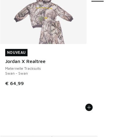
NOUVEAU
NOUVEAU
Jordan X Realtree
Maternelle Tracksuits
Swan - Swan
€ 64,99