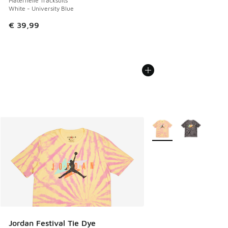
Maternelle Tracksuits
White - University Blue
€ 39,99
Plus de couleurs dispo
Jordan Festival Tie Dye