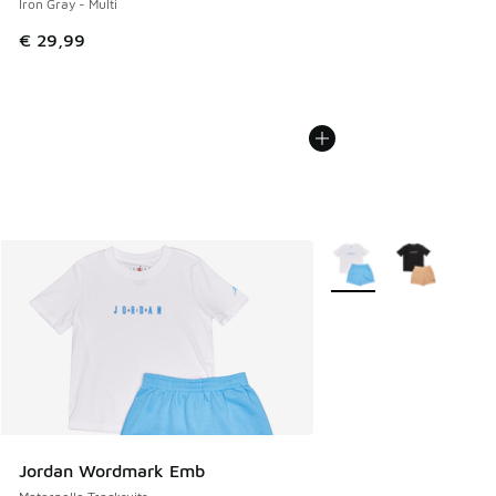
Iron Gray - Multi
€ 29,99
Plus de couleurs dispo
Jordan Wordmark Emb