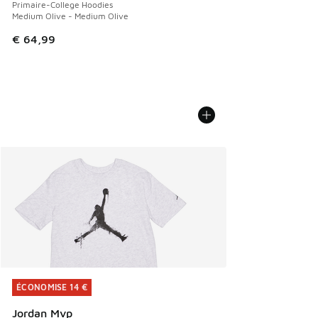
Primaire-College Hoodies
Medium Olive - Medium Olive
€ 64,99
ÉCONOMISE 14 €
ÉCONOMISE 14 €
Jordan Mvp