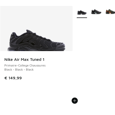
Plus de couleurs dispo
Nike Air Max Tuned 1
Primaire-College Chaussures
Black - Black - Black
€ 149,99