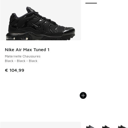
Nike Air Max Tuned 1
Maternelle Chaussures
Black - Black - Black
€ 104,99
Plus de couleurs dispo