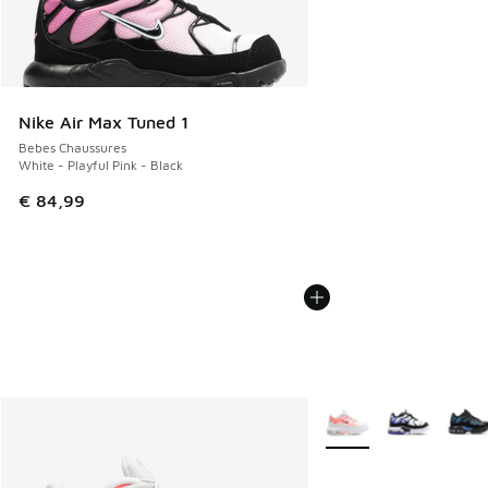
Nike Air Max Tuned 1
Bebes Chaussures
White - Playful Pink - Black
€ 84,99
Plus de couleurs dispo