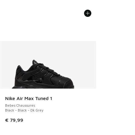
Nike Air Max Tuned 1
Bebes Chaussures
Black - Black - Dk Grey
€ 79,99