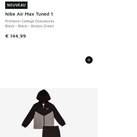
NOUVEAU
NOUVEAU
Nike Air Max Tuned 1
Primaire-College Chaussures
Black - Black - Illusion Green
€ 144,99