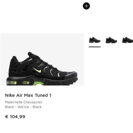
Plus de couleurs dispo
Nike Air Max Tuned 1
Maternelle Chaussures
Black - Volt Ice - Black
€ 104,99