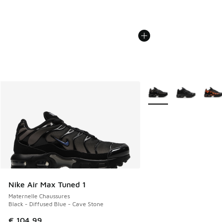
Plus de couleurs dispo
Nike Air Max Tuned 1
Maternelle Chaussures
Black - Diffused Blue - Cave Stone
€ 104,99