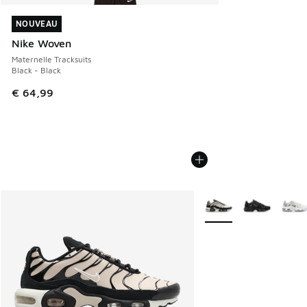
NOUVEAU
NOUVEAU
Nike Woven
Maternelle Tracksuits
Black - Black
€ 64,99
Plus de couleurs dispo