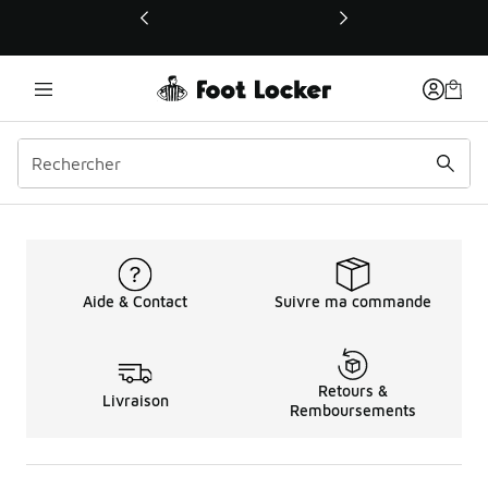
Ce lien ouvrira une nouvelle fenêtre
Basketball Jordan Max A
Aide & Contact
Suivre ma commande
Retours &
Livraison
Remboursements