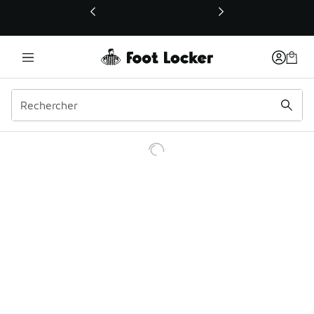
Ce lien ouvrira une nouvelle fenêtre