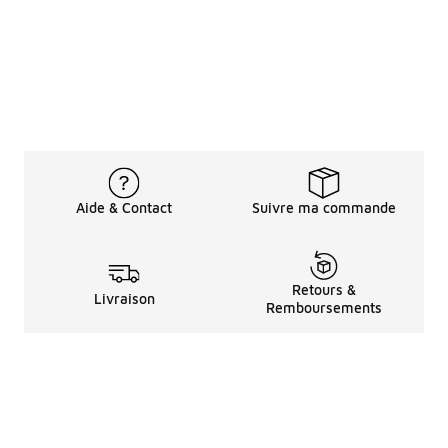
Aide & Contact
Suivre ma commande
Retours &
Livraison
Remboursements
Informations LéGales
à Propos