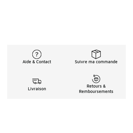
Aide & Contact
Suivre ma commande
Retours &
Livraison
Remboursements
Informations LéGales
à Propos