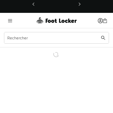
Ce lien ouvrira une nouvelle fenêtre