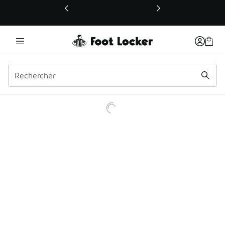
Ce lien ouvrira une nouvelle fenêtre