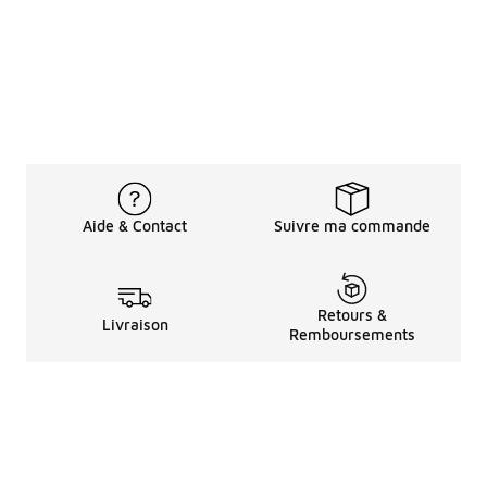
Aide & Contact
Suivre ma commande
Retours &
Livraison
Remboursements
Informations LéGales
à Propos